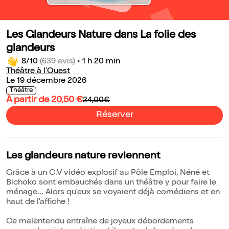
Les Glandeurs Nature dans La folie des
glandeurs
8/10
(639 avis)
•
1 h 20 min
Théâtre à l'Ouest
Le 19 décembre 2026
Théâtre
À partir de 20,50 €
24,00€
Réserver
Les glandeurs nature reviennent
Grâce à un C.V vidéo explosif au Pôle Emploi, Néné et
Bichoko sont embauchés dans un théâtre y pour faire le
ménage... Alors qu'eux se voyaient déjà comédiens et en
haut de l'affiche !
Ce malentendu entraîne de joyeux débordements