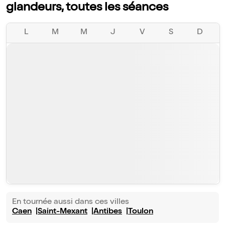
glandeurs, toutes les séances
L
M
M
J
V
S
D
En tournée aussi dans ces villes
Caen
Saint-Mexant
Antibes
Toulon