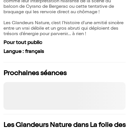
comme leur interprétation hilarante de la scène du
balcon de Cyrano de Bergerac ou cette tentative de
braquage qui les renvoie direct au chômage !
Les Glandeurs Nature, c'est l'histoire d'une amitié sincère
entre un vrai débile et un gros abruti qui déploient des
trésors d'énergie pour parvenir... à rien !
Pour tout public
Langue : français
Prochaines séances
Les Glandeurs Nature dans La folie des