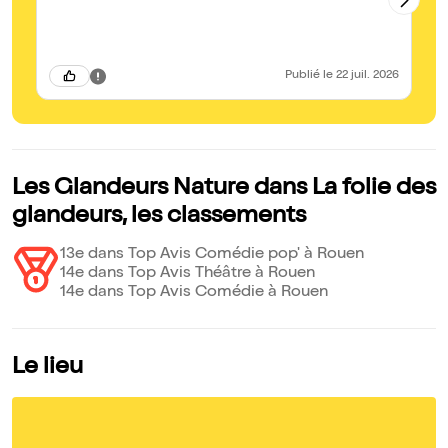
l'
se
cr
me
po
en
Publié
le 22 juil. 2026
Les Glandeurs Nature dans La folie des
glandeurs, les classements
13e dans Top Avis Comédie pop' à Rouen
14e dans Top Avis Théâtre à Rouen
14e dans Top Avis Comédie à Rouen
Le lieu