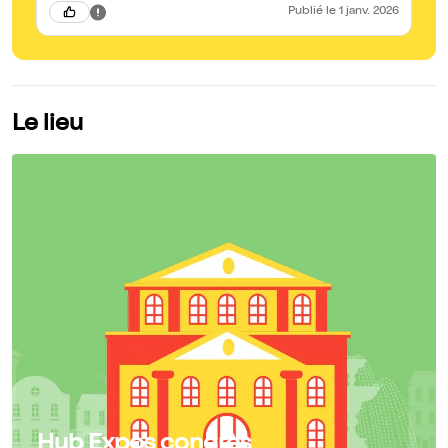
Publié
le 1 janv. 2026
Le lieu
Hub Expos congrès