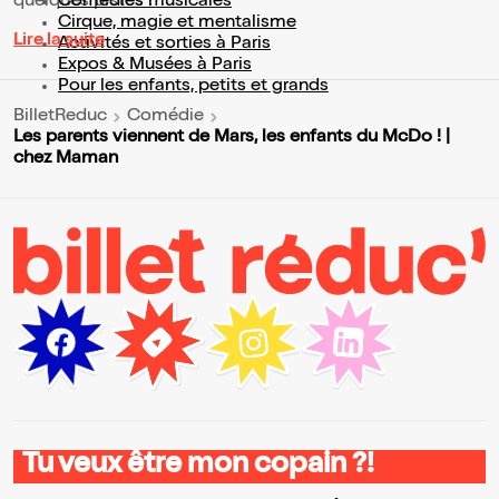
quelques pistes :
Comédies musicales
Cirque, magie et mentalisme
Lire la suite
Activités et sorties à Paris
Expos & Musées à Paris
Pour les enfants, petits et grands
BilletReduc
Comédie
Les parents viennent de Mars, les enfants du McDo ! |
chez Maman
Tu veux être mon copain ?!