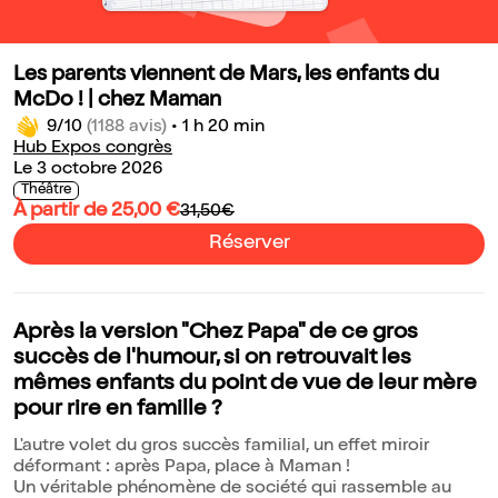
Les parents viennent de Mars, les enfants du
McDo ! | chez Maman
9/10
(1188 avis)
•
1 h 20 min
Hub Expos congrès
Le 3 octobre 2026
Théâtre
À partir de 25,00 €
31,50€
Réserver
Après la version "Chez Papa" de ce gros
succès de l'humour, si on retrouvait les
mêmes enfants du point de vue de leur mère
pour rire en famille ?
L'autre volet du gros succès familial, un effet miroir
déformant : après Papa, place à Maman !
Un véritable phénomène de société qui rassemble au