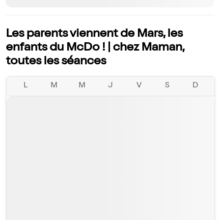
Les parents viennent de Mars, les
enfants du McDo ! | chez Maman,
toutes les séances
L
M
M
J
V
S
D