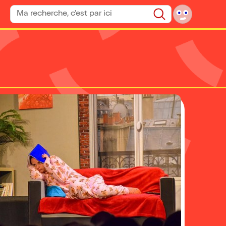
Rechercher un spectacle
Rechercher