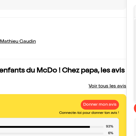
Mathieu Gaudin
 enfants du McDo ! Chez papa, les avis
Voir tous les avis
Donner mon avis
Connecte-toi pour donner ton avis !
93%
6%