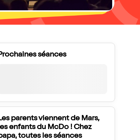
Prochaines séances
Les parents viennent de Mars,
les enfants du McDo ! Chez
papa, toutes les séances