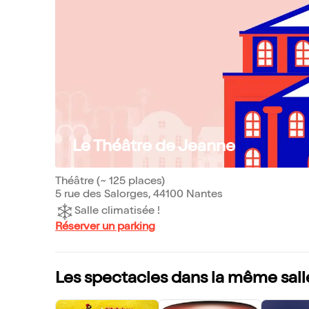
Le Théâtre de Jeanne
Théâtre (~ 125 places)
5 rue des Salorges, 44100 Nantes
Salle climatisée !
Réserver un parking
Les spectacles dans la même sall