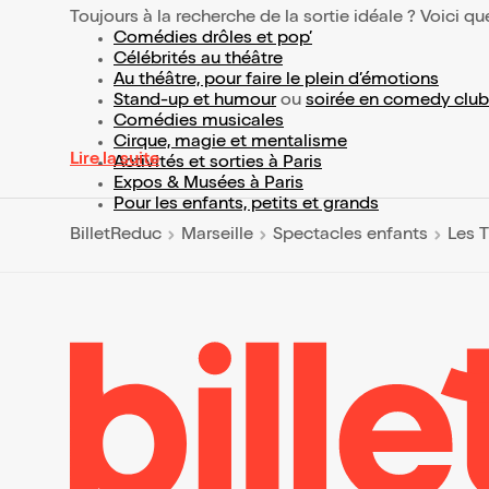
Toujours à la recherche de la sortie idéale ? Voici qu
Comédies drôles et pop’
Célébrités au théâtre
Au théâtre, pour faire le plein d’émotions
Stand-up et humour
ou
soirée en comedy club
Comédies musicales
Cirque, magie et mentalisme
Lire la suite
Activités et sorties à Paris
Expos & Musées à Paris
Pour les enfants, petits et grands
BilletReduc
Marseille
Spectacles enfants
Les T