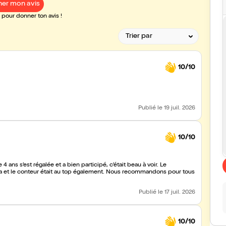
er mon avis
pour donner ton avis !
10/10
Publié
le 19 juil. 2026
10/10
 4 ans s’est régalée et a bien participé, c’était beau à voir. Le
ympa et le conteur était au top également. Nous recommandons pour tous
Publié
le 17 juil. 2026
10/10