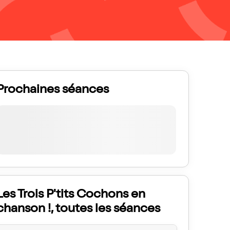
Prochaines séances
Les Trois P'tits Cochons en
chanson !, toutes les séances