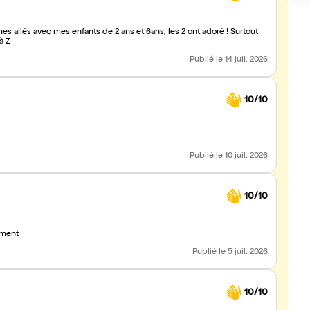
es allés avec mes enfants de 2 ans et 6ans, les 2 ont adoré ! Surtout
à Z
Publié
le 14 juil. 2026
10/10
Publié
le 10 juil. 2026
10/10
iment
Publié
le 5 juil. 2026
10/10