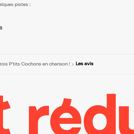
elques pistes :
s
Les avis
rois P'tits Cochons en chanson !