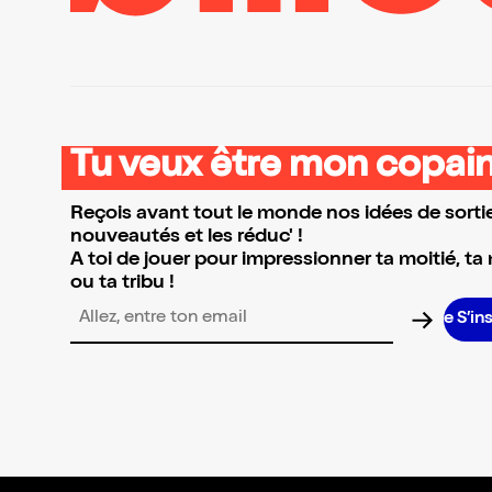
Tu veux être mon copain
Reçois avant tout le monde nos idées de sortie
nouveautés et les réduc' !
A toi de jouer pour impressionner ta moitié, ta
ou ta tribu !
S’insc
Adresse email pour la newsletter