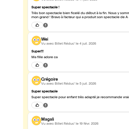
Super spectacle !
Très bon spectacle bien ficelé du début à la fin. Nous y somm
mon grand ! Bravo à l’acteur qui a produit son spectacle de A 
Wei
Vu avec Billet Réduc'
le 4 juil. 2026
Super!!!
Ma fille adore ca
Grégoire
Vu avec Billet Réduc'
le 5 juil. 2026
Super spectacle
Super spectacle pour enfant très adapté je recommande vra
Magali
Vu avec Billet Réduc'
le 19 févr. 2026