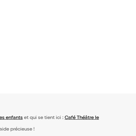
es enfants
et qui se tient ici :
Café Théâtre le
 aide précieuse !