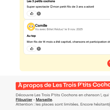
Les 3 petits cochons
Super spectacle 😉mon petit fils de 3 ans a adoré
Camille
Vu avec Billet Réduc'
le 9 nov. 2025
Au top
Mon fils de 14 mois a été captivé, chansons et participation du 
À propos de Les Trois P'tits Coch
Découvre Les Trois P'tits Cochons en chanson !, qui
Flibustier
-
Marseille
.
Attention : les places sont limitées. Encore hésitant