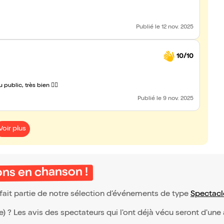
Publié
le 12 nov. 2025
10/10
public, très bien 👌🏻
Publié
le 9 nov. 2025
Voir plus
ons en chanson !
 fait partie de notre sélection d’événements de type
Spectacl
(e) ? Les avis des spectateurs qui l'ont déjà vécu seront d'une