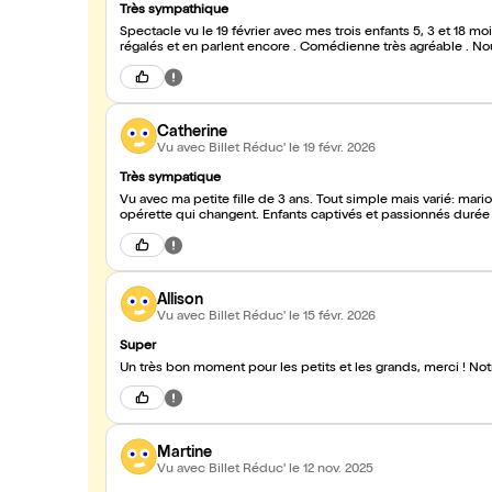
Très sympathique
Spectacle vu le 19 février avec mes trois enfants 5, 3 et 18 moi
régalé
Catherine
Vu avec Billet Réduc'
le 19 févr. 2026
Très sympatique
Vu avec ma petite fille de 3 ans. Tout simple mais varié: marionnettes ,comédien -chant
opérette qui changent. Enfants captivés et passionnés durée pa
Allison
Vu avec Billet Réduc'
le 15 févr. 2026
Super
Un très bon moment pour les petits et les grands, merci ! Notre
Martine
Vu avec Billet Réduc'
le 12 nov. 2025