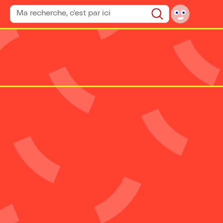
Rechercher un spectacle
Rechercher