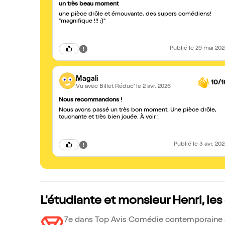
un très beau moment
une pièce drôle et émouvante, des supers comédiens!
"magnifique !!! ;)"
Publié
le 29 mai 20
Magali
10/1
Vu avec Billet Réduc'
le 2 avr. 2026
Nous recommandons !
Nous avons passé un très bon moment. Une pièce drôle,
touchante et très bien jouée. À voir !
Publié
le 3 avr. 20
L'étudiante et monsieur Henri, le
7e dans Top Avis Comédie contemporaine à