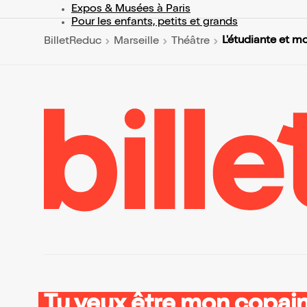
Expos & Musées à Paris
Pour les enfants, petits et grands
L'étudiante et m
BilletReduc
Marseille
Théâtre
Tu veux être mon copain