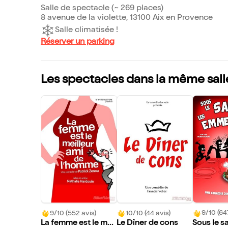
Salle de spectacle (~ 269 places)
8 avenue de la violette, 13100 Aix en Provence
Salle climatisée !
Réserver un parking
Les spectacles dans la même sall
9/10 (64
9/10 (552 avis)
10/10 (44 avis)
Sous le sa
La femme est le meil
Le Dîner de cons