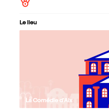
Le lieu
La Comédie d'Aix