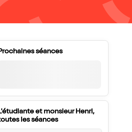
Prochaines séances
L'étudiante et monsieur Henri,
toutes les séances