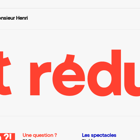
onsieur Henri
Une question ?
Les spectacles
 ?!