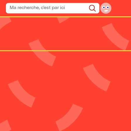
Rechercher un spectacle
Rechercher