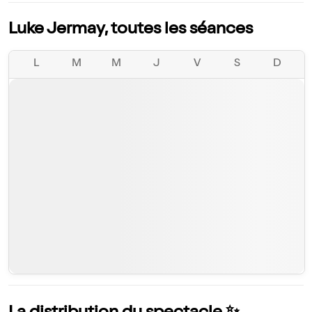
Luke Jermay, toutes les séances
L
M
M
J
V
S
D