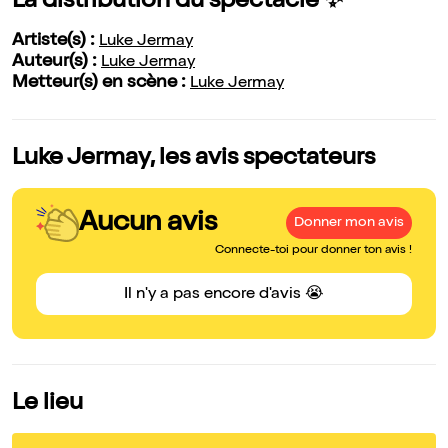
La distribution du spectacle ✨
Artiste(s) :
Luke Jermay
Auteur(s) :
Luke Jermay
Metteur(s) en scène :
Luke Jermay
Luke Jermay, les avis spectateurs
Aucun avis
Donner mon avis
Connecte-toi pour donner ton avis !
Il n'y a pas encore d'avis 😭
Le lieu