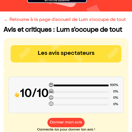
← Retourne à la page d'accueil de Lum s'occupe de tout
Avis et critiques : Lum s'occupe de tout
Les avis spectateurs
😍
100%
10/10
🤗
0%
😐
0%
🙁
0%
Donner mon avis
Connecte-toi pour donner ton avis !