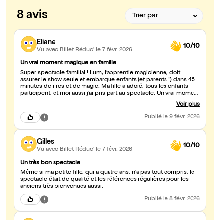
8 avis
Eliane
10/10
Vu avec Billet Réduc'
le 7 févr. 2026
Un vrai moment magique en famille
Super spectacle familial ! Lum, l’apprentie magicienne, doit
assurer le show seule et embarque enfants (et parents !) dans 45
minutes de rires et de magie. Ma fille a adoré, tous les enfants
participent, et moi aussi j’ai pris part au spectacle. Un vrai moment
magique à partager en famille 🪄
Voir plus
Publié
le 9 févr. 2026
Gilles
10/10
Vu avec Billet Réduc'
le 7 févr. 2026
Un très bon spectacle
Même si ma petite fille, qui a quatre ans, n'a pas tout compris, le
spectacle était de qualité et les références régulières pour les
anciens très bienvenues aussi.
Publié
le 8 févr. 2026