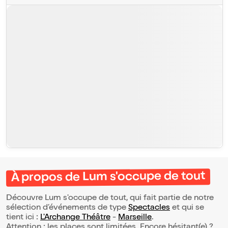
À propos de Lum s'occupe de tout
Découvre Lum s'occupe de tout, qui fait partie de notre
sélection d’événements de type
Spectacles
et qui se
tient ici :
L'Archange Théâtre
-
Marseille
.
Attention : les places sont limitées. Encore hésitant(e) ?