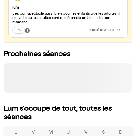
lum
très bon spectacle aussi bien pour les enfants que les adultes, il
est vrai que les adultes sont des éternels enfants .très bon
moment
Publié
le 31 oct. 2024
Prochaines séances
Lum s'occupe de tout, toutes les
séances
L
M
M
J
V
S
D