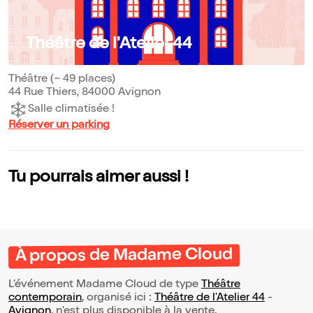
Théâtre de l'Atelier 44
Théâtre (~ 49 places)
44 Rue Thiers, 84000 Avignon
Salle climatisée !
Réserver un parking
Tu pourrais aimer aussi !
À propos de Madame Cloud
L’événement Madame Cloud de type
Théâtre
contemporain
, organisé ici :
Théâtre de l'Atelier 44
-
Avignon
, n'est plus disponible à la vente.