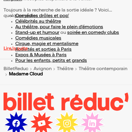
Toujours à la recherche de la sortie idéale ? Voici
quelques pistes :
Comédies drôles et pop’
Célébrités au théâtre
Au théâtre, pour faire le plein d’émotions
Stand-up et humour
ou
soirée en comedy clubs
Comédies musicales
Cirque, magie et mentalisme
Lire la suite
Activités et sorties à Paris
Expos & Musées à Paris
Pour les enfants, petits et grands
BilletReduc
Avignon
Théâtre
Théâtre contemporain
Madame Cloud