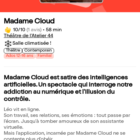
Madame Cloud
10/10
(1 avis)
•
58 min
Théâtre de l'Atelier 44
Salle climatisée !
Théâtre
Contemporain
Ados 12-16 ans
Familial
Madame Cloud est satire des intelligences
artificielles. Un spectacle qui interroge notre
addiction au numérique et l'illusion du
contrôle.
Léo vit en ligne.
Son travail, ses relations, ses émotions : tout passe par
l'écran. Jusqu'à tomber amoureux de son assistante
virtuelle.
Mais l'application, incarnée par Madame Cloud ne se
contente plus d'obéir...