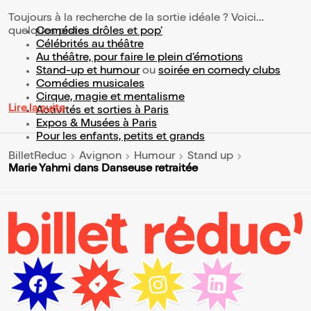
Toujours à la recherche de la sortie idéale ? Voici
quelques pistes :
Comédies drôles et pop’
Célébrités au théâtre
Au théâtre, pour faire le plein d’émotions
Stand-up et humour
ou
soirée en comedy clubs
Comédies musicales
Cirque, magie et mentalisme
Lire la suite
Activités et sorties à Paris
Expos & Musées à Paris
Pour les enfants, petits et grands
BilletReduc
Avignon
Humour
Stand up
Marie Yahmi dans Danseuse retraitée