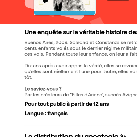
Une enquête sur la véritable histoire de
Buenos Aires, 2009. Soledad et Constanza se retrou
cents enfants volés sous le dernier régime militaire
ces vols. Pendant toute leur enfance, on leur a fait
Dix ans après avoir appris la vérité, elles se revo
qu'elles sont réellement l'une pour l'autre, elles v
tôt.
Le saviez-vous ?
Par les créateurs de "Filles d'Ariane", succès Avi
Pour tout public à partir de 12 ans
Langue : français