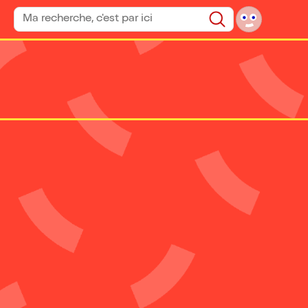
Rechercher un spectacle
Rechercher