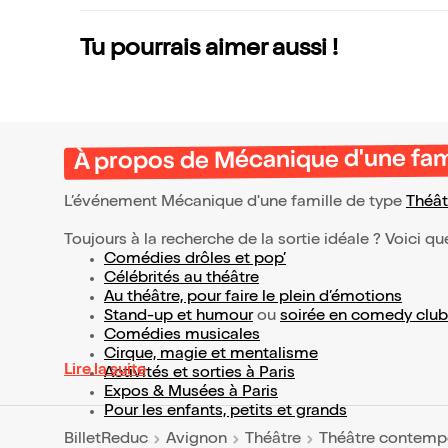
Tu pourrais aimer aussi !
À propos de Mécanique d'une fam
L’événement Mécanique d'une famille de type
Théât
Toujours à la recherche de la sortie idéale ? Voici qu
Comédies drôles et pop’
Célébrités au théâtre
Au théâtre, pour faire le plein d’émotions
Stand-up et humour
ou
soirée en comedy club
Comédies musicales
Cirque, magie et mentalisme
Lire la suite
Activités et sorties à Paris
Expos & Musées à Paris
Pour les enfants, petits et grands
BilletReduc
Avignon
Théâtre
Théâtre contemp