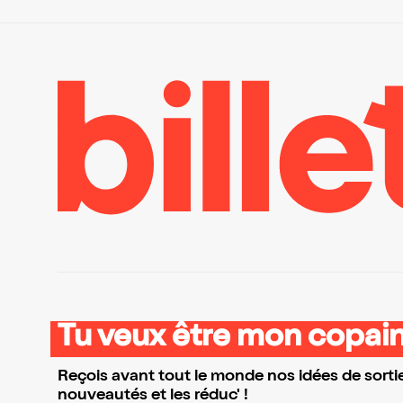
Tu veux être mon copain
Reçois avant tout le monde nos idées de sortie
nouveautés et les réduc' !