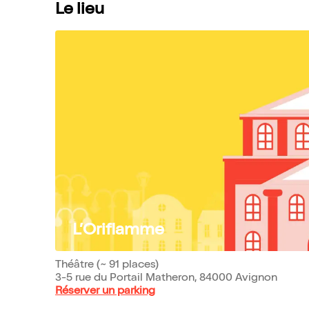
Le lieu
L’Oriflamme
Théâtre (~ 91 places)
3-5 rue du Portail Matheron, 84000 Avignon
Réserver un parking