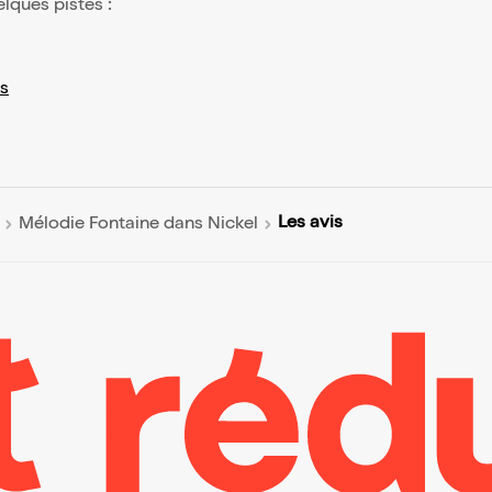
elques pistes :
s
Les avis
Mélodie Fontaine dans Nickel