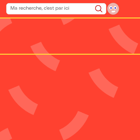
Rechercher un spectacle
Rechercher