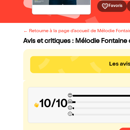
Favoris
← Retourne à la page d'accueil de Mélodie Fontai
Avis et critiques : Mélodie Fontaine
Les avi
😍
10/10
🤗
😐
🙁