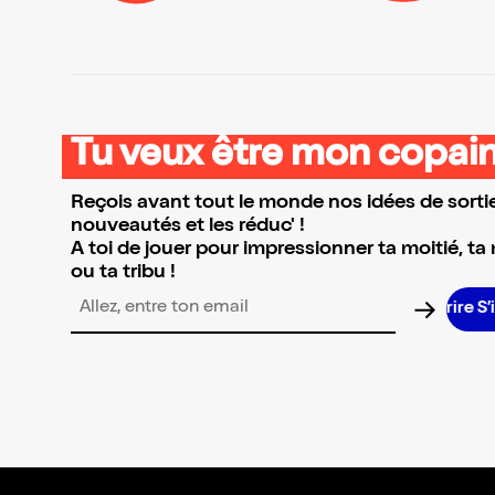
Tu veux être mon copain
Reçois avant tout le monde nos idées de sortie
nouveautés et les réduc' !
A toi de jouer pour impressionner ta moitié, ta
ou ta tribu !
Adresse email pour la newsletter