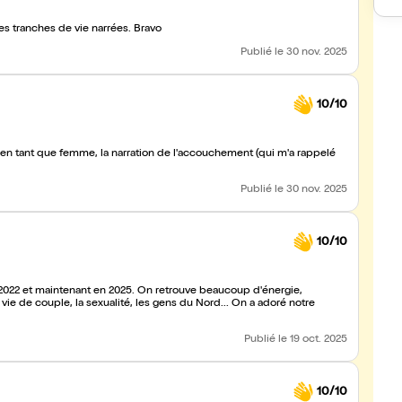
es tranches de vie narrées. Bravo
Publié
le 30 nov. 2025
10/10
Publié
le 30 nov. 2025
10/10
en 2022 et maintenant en 2025. On retrouve beaucoup d'énergie,
ouple, la sexualité, les gens du Nord... On a adoré notre
Publié
le 19 oct. 2025
10/10