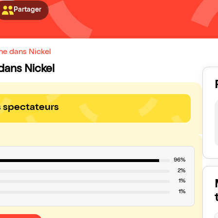
Partager
ne dans Nickel
 dans Nickel
s spectateurs
96%
2%
1%
1%