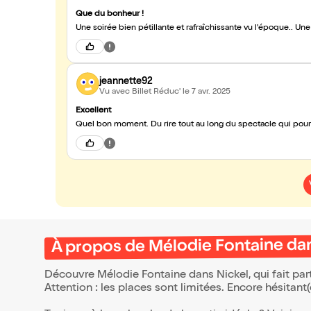
Que du bonheur !
Une soirée bien pétillante et rafraîchissante vu l'époque.. U
jeannette92
Vu avec Billet Réduc'
le 7 avr. 2025
Excellent
Quel bon moment. Du rire tout au long du spectacle qui pourta
À propos de Mélodie Fontaine da
Découvre Mélodie Fontaine dans Nickel, qui fait pa
Attention : les places sont limitées. Encore hésitant