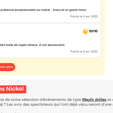
ne présence exceptionnelle sur scène... bravo et un grand merci
Publié
le 9 avr. 2025
10/10
nt traite de sujets sérieux. A voir absolument.
Publié
le 8 avr. 2025
Voir plus
ns Nickel
rtie de notre sélection d’événements de type
Meufs drôles
et 
(e) ? Les avis des spectateurs qui l'ont déjà vécu seront d'une