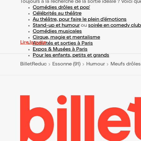
Toujours à la recherche de la sortie idéale ? Voici qu
Comédies drôles et pop’
Célébrités au théâtre
Au théâtre, pour faire le plein d’émotions
Stand-up et humour
ou
soirée en comedy club
Comédies musicales
Cirque, magie et mentalisme
Lire la suite
Activités et sorties à Paris
Expos & Musées à Paris
Pour les enfants, petits et grands
BilletReduc
Essonne (91)
Humour
Meufs drôles