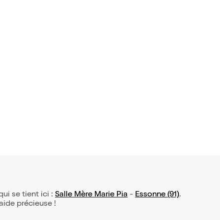
qui se tient ici :
Salle Mère Marie Pia
-
Essonne (91)
.
 aide précieuse !