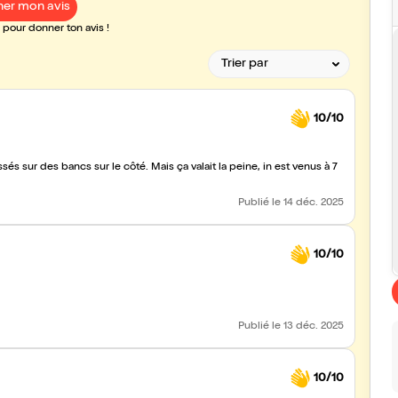
er mon avis
pour donner ton avis !
10/10
sés sur des bancs sur le côté. Mais ça valait la peine, in est venus à 7
Publié
le 14 déc. 2025
10/10
Publié
le 13 déc. 2025
10/10