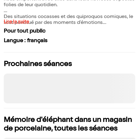
folies de leur quotidien.
Des situations cocasses et des quiproquos comiques, le
Lire la suite
tout ponctué par des moments d'émotions...
Pour tout public
Langue : français
Prochaines séances
Mémoire d'éléphant dans un magasin
de porcelaine, toutes les séances