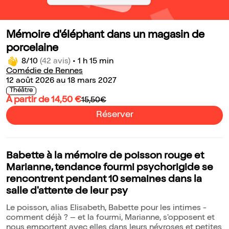
Mémoire d'éléphant dans un magasin de
porcelaine
8/10
(42 avis)
•
1 h 15 min
Comédie de Rennes
12 août 2026 au 18 mars 2027
Théâtre
À partir de 14,50 €
15,50€
Réserver
Babette à la mémoire de poisson rouge et
Marianne, tendance fourmi psychorigide se
rencontrent pendant 10 semaines dans la
salle d'attente de leur psy
Le poisson, alias Elisabeth, Babette pour les intimes -
comment déjà ? – et la fourmi, Marianne, s'opposent et
nous emportent avec elles dans leurs névroses et petites