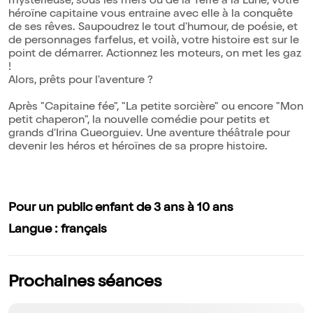
mystérieuse, sous les mers ou de la Terre à la Lune, votre
héroïne capitaine vous entraine avec elle à la conquête
de ses rêves. Saupoudrez le tout d'humour, de poésie, et
de personnages farfelus, et voilà, votre histoire est sur le
point de démarrer. Actionnez les moteurs, on met les gaz
!
Alors, prêts pour l'aventure ?
Après "Capitaine fée", "La petite sorcière" ou encore "Mon
petit chaperon", la nouvelle comédie pour petits et
grands d'Irina Gueorguiev. Une aventure théâtrale pour
devenir les héros et héroïnes de sa propre histoire.
Pour un public enfant de 3 ans à 10 ans
Langue : français
Prochaines séances