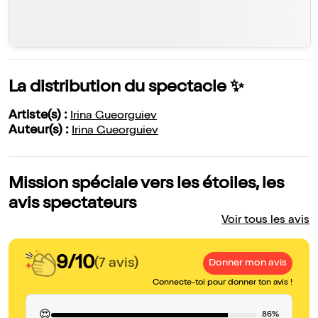
La distribution du spectacle ✨
Artiste(s) :
Irina Gueorguiev
Auteur(s) :
Irina Gueorguiev
Mission spéciale vers les étoiles, les
avis spectateurs
Voir tous les avis
9/10
(7 avis)
Donner mon avis
Connecte-toi pour donner ton avis !
😍
86%