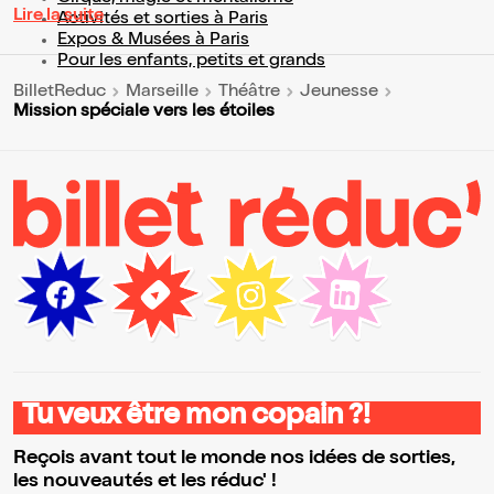
Lire la suite
Activités et sorties à Paris
Expos & Musées à Paris
Pour les enfants, petits et grands
BilletReduc
Marseille
Théâtre
Jeunesse
Mission spéciale vers les étoiles
Tu veux être mon copain ?!
Reçois avant tout le monde nos idées de sorties,
les nouveautés et les réduc' !