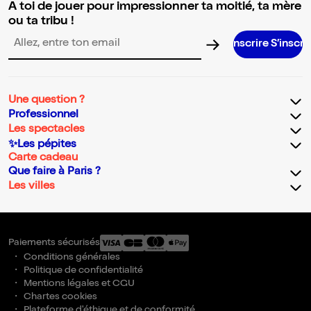
A toi de jouer pour impressionner ta moitié, ta mère
ou ta tribu !
S’inscrire S’inscrire S’inscrire S
Adresse email pour la newsletter
Une question ?
Professionnel
Les spectacles
✨Les pépites
Carte cadeau
Que faire à Paris ?
Les villes
Paiements sécurisés
Conditions générales
Politique de confidentialité
Mentions légales et CGU
Chartes cookies
Plateforme d'éthique et de conformité