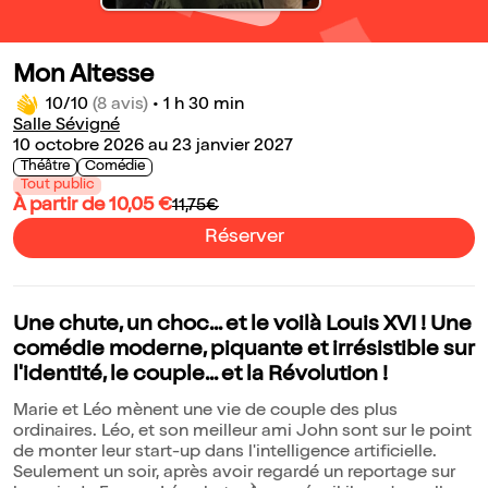
Mon Altesse
10/10
(8 avis)
•
1 h 30 min
Salle Sévigné
10 octobre 2026 au 23 janvier 2027
Théâtre
Comédie
Tout public
À partir de 10,05 €
11,75€
Réserver
Une chute, un choc... et le voilà Louis XVI ! Une
comédie moderne, piquante et irrésistible sur
l'identité, le couple... et la Révolution !
Marie et Léo mènent une vie de couple des plus
ordinaires. Léo, et son meilleur ami John sont sur le point
de monter leur start-up dans l'intelligence artificielle.
Seulement un soir, après avoir regardé un reportage sur