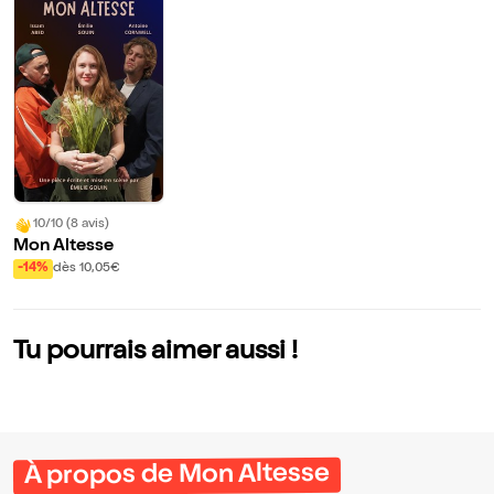
10/10 (8 avis)
Mon Altesse
-14%
dès 10,05€
Tu pourrais aimer aussi !
À propos de Mon Altesse