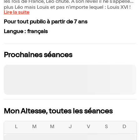
les rois de France, Léo chute. À son réveil il ne s'appelle
plus Léo mais Louis et pas n'importe lequel : Louis XVI !
Lire la suite
Pour tout public à partir de 7 ans
Langue : français
Prochaines séances
Mon Altesse, toutes les séances
L
M
M
J
V
S
D