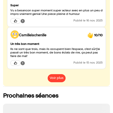
Super
Vu a besancon super moment super acteur avec en plus un peu d
impro vraiment genial Une piece pleine d humour
Publié
le 16 nov. 2025
Camillelachenille
10/10
Un très bon moment
Ils ne sont que trois, mais ils occupent bien l’espace, c’est sûr!j’ai
passé un très bon moment, de bons éclats de rire, ça peut pas
faire de mal!
Publié
le 15 nov. 2025
Voir plus
Prochaines séances