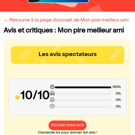
← Retourne à la page d'accueil de Mon pire meilleur ami
Avis et critiques : Mon pire meilleur ami
Les avis spectateurs
😍
100%
10/10
🤗
0%
😐
0%
🙁
0%
Donner mon avis
Connecte-toi pour donner ton avis !