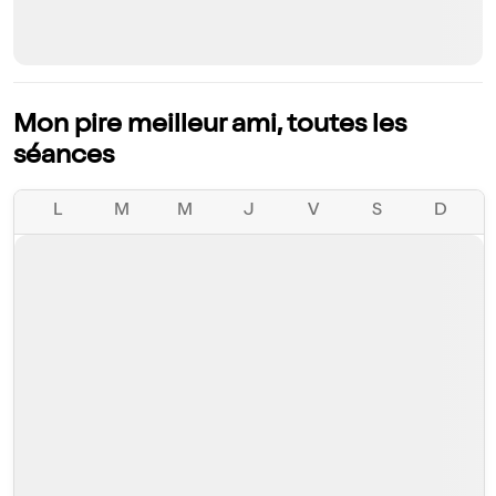
Mon pire meilleur ami, toutes les
séances
L
M
M
J
V
S
D