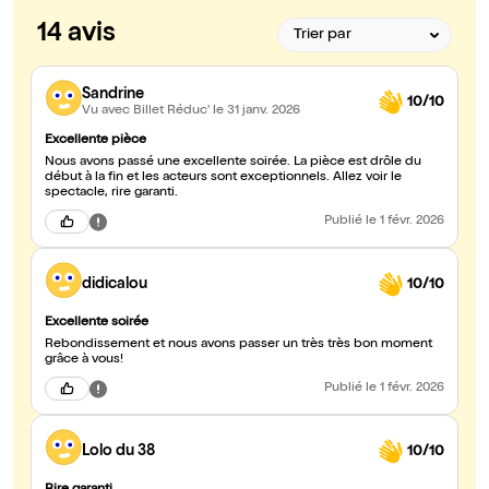
14 avis
Sandrine
10/10
Vu avec Billet Réduc'
le 31 janv. 2026
Excellente pièce
Nous avons passé une excellente soirée. La pièce est drôle du
début à la fin et les acteurs sont exceptionnels. Allez voir le
spectacle, rire garanti.
Publié
le 1 févr. 2026
didicalou
10/10
Excellente soirée
Rebondissement et nous avons passer un très très bon moment
grâce à vous!
Publié
le 1 févr. 2026
Lolo du 38
10/10