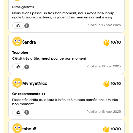
Rires garantis
Nous avons passé un très bon moment, nous avons beaucoup
rigolé bravo aux acteurs, ils jouent très bien un conseil allez-y
Publié
le 16 nov. 2025
Sandra
10/10
Trop bien
C’était très drôle, merci pour ce bon moment
Publié
le 16 nov. 2025
MymyetNico
10/10
On recommande ++
Pièce très drôle du début à la fin et 3 supers comédiens. Un très
bon moment
Publié
le 16 nov. 2025
tabou8
10/10