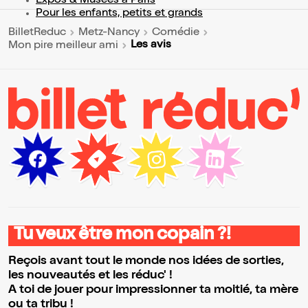
Expos & Musées à Paris
Pour les enfants, petits et grands
BilletReduc
Metz-Nancy
Comédie
Les avis
Mon pire meilleur ami
Tu veux être mon copain ?!
Reçois avant tout le monde nos idées de sorties,
les nouveautés et les réduc' !
A toi de jouer pour impressionner ta moitié, ta mère
ou ta tribu !