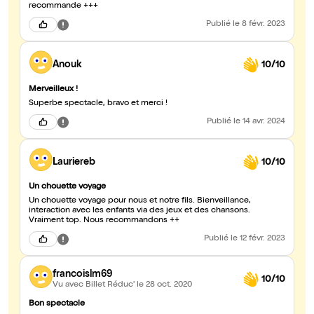
recommande +++
Publié
le 8 févr. 2023
Anouk
10/10
Merveilleux !
Superbe spectacle, bravo et merci !
Publié
le 14 avr. 2024
Lauriereb
10/10
Un chouette voyage
Un chouette voyage pour nous et notre fils. Bienveillance,
interaction avec les enfants via des jeux et des chansons.
Vraiment top. Nous recommandons ++
Publié
le 12 févr. 2023
francoislm69
10/10
Vu avec Billet Réduc'
le 28 oct. 2020
Bon spectacle