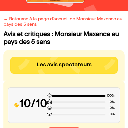
← Retourne à la page d'accueil de Monsieur Maxence au
pays des 5 sens
Avis et critiques : Monsieur Maxence au
pays des 5 sens
Les avis spectateurs
😍
100%
10/10
🤗
0%
😐
0%
🙁
0%