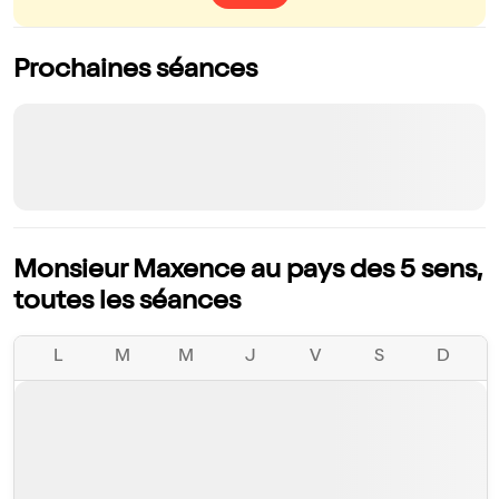
Prochaines séances
Monsieur Maxence au pays des 5 sens,
toutes les séances
L
M
M
J
V
S
D