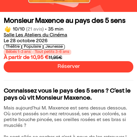
Monsieur Maxence au pays des 5 sens
10/10
(21 avis)
•
35 min
Salle Les Ateliers du Cinéma
Le 28 octobre 2026
Théâtre
Populaire
Jeunesse
Bébés 1-3 ans
Tout petits 3-6 ans
À partir de 10,95 €
11,95€
Réserver
Connaissez vous le pays des 5 sens ? C'est le
pays où vit Monsieur Maxence.
Mais aujourd'hui M. Maxence est sens dessus dessous.
Où sont passés son nez retroussé, ses yeux colorés, sa
petite bouche pincée, ses oreilles rosées et ses bras si
musclés ?