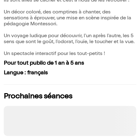
Ils sont allés se cacher et c'est à nous de les retrouver !
Un décor coloré, des comptines à chanter, des
sensations à éprouver, une mise en scène inspirée de la
pédagogie Montessori.
Un voyage ludique pour découvrir, l'un après l'autre, les 5
sens que sont le goût, l'odorat, l'ouïe, le toucher et la vue.
Un spectacle interactif pour les tout-petits !
Pour tout public de 1 an à 5 ans
Langue : français
Prochaines séances