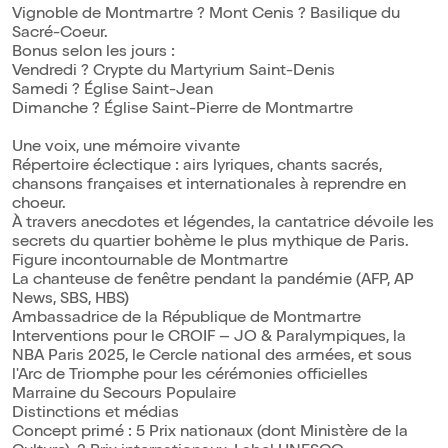
Vignoble de Montmartre ? Mont Cenis ? Basilique du
Sacré-Coeur.
Bonus selon les jours :
Vendredi ? Crypte du Martyrium Saint-Denis
Samedi ? Église Saint-Jean
Dimanche ? Église Saint-Pierre de Montmartre
Une voix, une mémoire vivante
Répertoire éclectique : airs lyriques, chants sacrés,
chansons françaises et internationales à reprendre en
choeur.
À travers anecdotes et légendes, la cantatrice dévoile les
secrets du quartier bohème le plus mythique de Paris.
Figure incontournable de Montmartre
La chanteuse de fenêtre pendant la pandémie (AFP, AP
News, SBS, HBS)
Ambassadrice de la République de Montmartre
Interventions pour le CROIF – JO & Paralympiques, la
NBA Paris 2025, le Cercle national des armées, et sous
l'Arc de Triomphe pour les cérémonies officielles
Marraine du Secours Populaire
Distinctions et médias
Concept primé : 5 Prix nationaux (dont Ministère de la