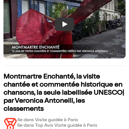
Play
Montmartre Enchanté, la visite
chantée et commentée historique en
chansons, la seule labellisée UNESCO|
par Veronica Antonelli, les
classements
4e dans Visite guidée à Paris
6e dans Top Avis Visite guidée à Paris