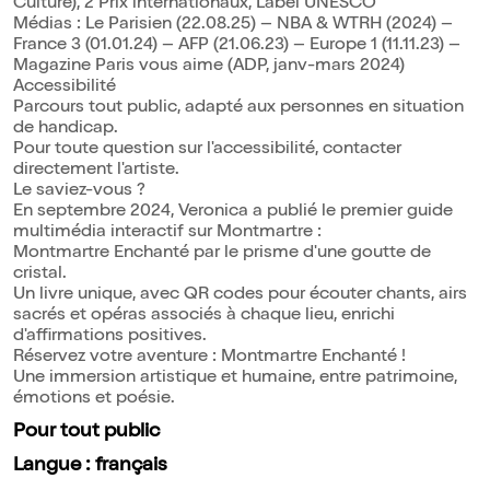
Culture), 2 Prix internationaux, Label UNESCO
Médias : Le Parisien (22.08.25) – NBA & WTRH (2024) –
France 3 (01.01.24) – AFP (21.06.23) – Europe 1 (11.11.23) –
Magazine Paris vous aime (ADP, janv-mars 2024)
Accessibilité
Parcours tout public, adapté aux personnes en situation
de handicap.
Pour toute question sur l'accessibilité, contacter
directement l'artiste.
Le saviez-vous ?
En septembre 2024, Veronica a publié le premier guide
multimédia interactif sur Montmartre :
Montmartre Enchanté par le prisme d'une goutte de
cristal.
Un livre unique, avec QR codes pour écouter chants, airs
sacrés et opéras associés à chaque lieu, enrichi
d'affirmations positives.
Réservez votre aventure : Montmartre Enchanté !
Une immersion artistique et humaine, entre patrimoine,
émotions et poésie.
Pour tout public
Langue : français