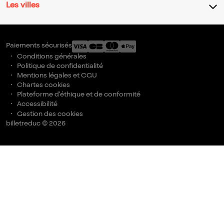
Les villes
Paiements sécurisés
Conditions générales
Politique de confidentialité
Mentions légales et CGU
Chartes cookies
Plateforme d'éthique et de conformité
Accessibilité
Gestion des cookies
billetreduc © 2026