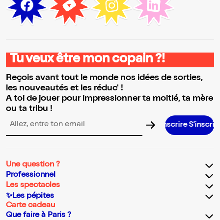
Tu veux être mon copain ?!
Reçois avant tout le monde nos idées de sorties,
les nouveautés et les réduc' !
A toi de jouer pour impressionner ta moitié, ta mère
ou ta tribu !
S’inscrire S’inscrire S’inscrire S’inscrire S’inscrire S’inscrire S’inscrire S’ins
Adresse email pour la newsletter
Une question ?
Professionnel
Les spectacles
✨Les pépites
Carte cadeau
Que faire à Paris ?