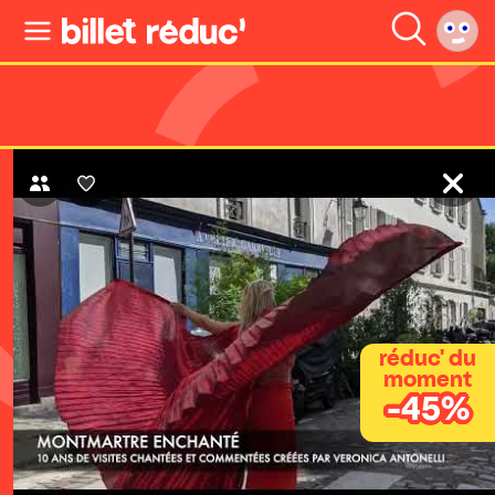
réduc' du
moment
-45%