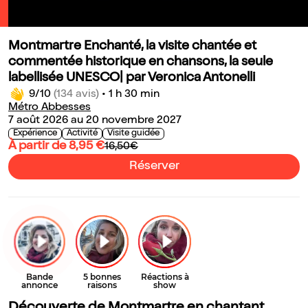
Montmartre Enchanté, la visite chantée et
commentée historique en chansons, la seule
labellisée UNESCO| par Veronica Antonelli
9/10
(134 avis)
•
1 h 30 min
Métro Abbesses
7 août 2026 au 20 novembre 2027
Expérience
Activité
Visite guidée
À partir de 8,95 €
16,50€
Réserver