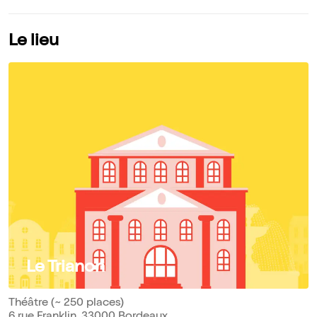
Le lieu
Le Trianon
Théâtre (~ 250 places)