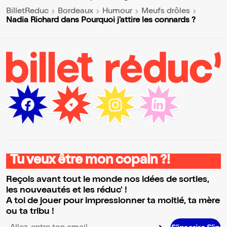
BilletReduc
Bordeaux
Humour
Meufs drôles
Nadia Richard dans Pourquoi j'attire les connards ?
Tu veux être mon copain ?!
Reçois avant tout le monde nos idées de sorties,
les nouveautés et les réduc' !
A toi de jouer pour impressionner ta moitié, ta mère
ou ta tribu !