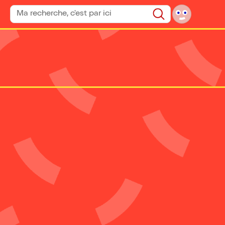
Rechercher un spectacle
Rechercher