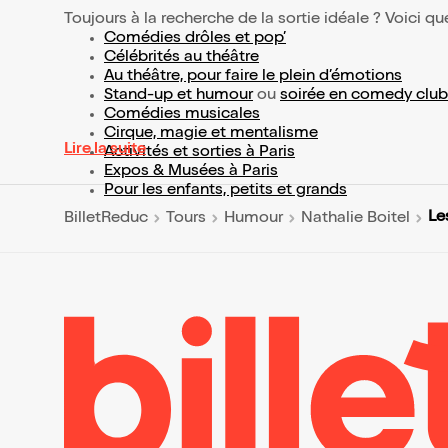
Toujours à la recherche de la sortie idéale ? Voici qu
Comédies drôles et pop’
Célébrités au théâtre
Au théâtre, pour faire le plein d’émotions
Stand-up et humour
ou
soirée en comedy club
Comédies musicales
Cirque, magie et mentalisme
Lire la suite
Activités et sorties à Paris
Expos & Musées à Paris
Pour les enfants, petits et grands
Le
BilletReduc
Tours
Humour
Nathalie Boitel