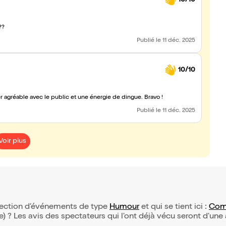
??
Publié
le 11 déc. 2025
10/10
 agréable avec le public et une énergie de dingue. Bravo !
Publié
le 11 déc. 2025
Voir plus
sélection d’événements de type
Humour
et qui se tient ici :
Comé
(e) ? Les avis des spectateurs qui l'ont déjà vécu seront d'une