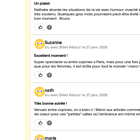
Un plaisir
Nathalie aborde les situations de la vie avec humour vivacité e
très soutenu. Quelques gros mots pourraient peut-être évité a
bon moment . Bruno
Suzanne
Vu avec Billet Réduc'
le 27 janv. 2026
Excellent moment !
Super spectacle vu entre copines a Paris, mais pour une fois 
que pour les femmes, il est drôle pour tout le monde ! merci 
nath
Vu avec Billet Réduc'
le 27 janv. 2026
Très bonne soirée !
Venues entre copines, on a bien ri ! Merci aux artistes comme
de coeur pour ces "petites" salles où l'ambiance est intime et o
marie