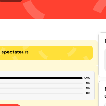
s spectateurs
100%
0%
0%
0%