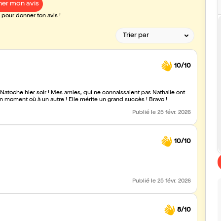
er mon avis
pour donner ton avis !
10/10
 connaissaient pas Nathalie ont
otes à un moment où à un autre ! Elle mérite un grand succès ! Bravo !
Publié
le 25 févr. 2026
10/10
Publié
le 25 févr. 2026
8/10