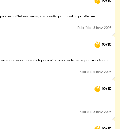
10/10
pine avec Nathalie aussi) dans cette petite salle qui offre un
Publié
le 13 janv. 2026
10/10
tamment sa vidéo sur « l’époux »! Le spectacle est super bien ficelé
Publié
le 9 janv. 2026
10/10
Publié
le 8 janv. 2026
10/10