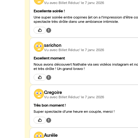
Vu avec Billet Réduc'
le 7 janv. 2026
Excellente soirée !
Une super soirée entre copines (et on a l'impression d'être co
spectacle très drôle dans une ambiance intimiste.
sarichon
Vu avec Billet Réduc'
le 7 janv. 2026
Excellent moment
Nous avons découvert Nathalie via ses vidéos instagram et no
et très drôle ! Un grand bravo !
Gregoire
Vu avec Billet Réduc'
le 7 janv. 2026
Très bon moment !
Super spectacle d'une heure en couple, merci !
Aurélie