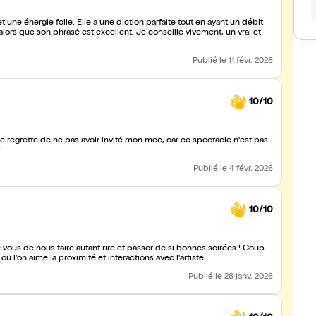
t une énergie folle. Elle a une diction parfaite tout en ayant un débit
lors que son phrasé est excellent. Je conseille vivement, un vrai et
Publié
le 11 févr. 2026
10/10
je regrette de ne pas avoir invité mon mec, car ce spectacle n'est pas
!
Publié
le 4 févr. 2026
10/10
 vous de nous faire autant rire et passer de si bonnes soirées ! Coup
ù l'on aime la proximité et interactions avec l'artiste
Publié
le 28 janv. 2026