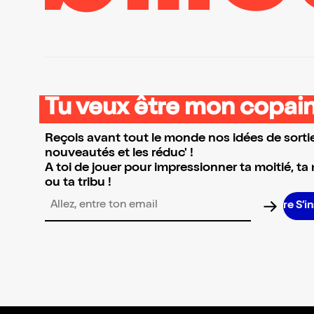
Tu veux être mon copain
Reçois avant tout le monde nos idées de sortie
nouveautés et les réduc' !
A toi de jouer pour impressionner ta moitié, ta
ou ta tribu !
S’in
Adresse email pour la newsletter