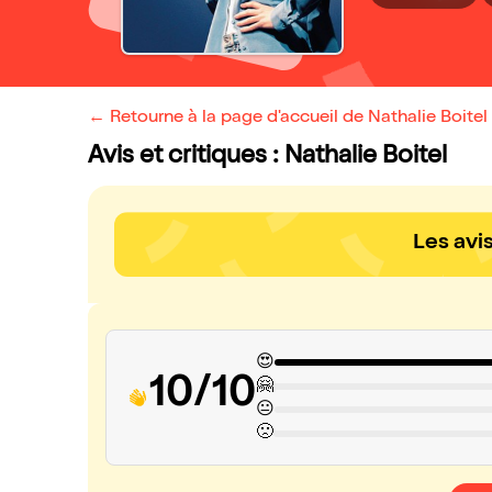
← Retourne à la page d'accueil de Nathalie Boitel
Avis et critiques : Nathalie Boitel
Les avi
😍
10/10
🤗
😐
🙁