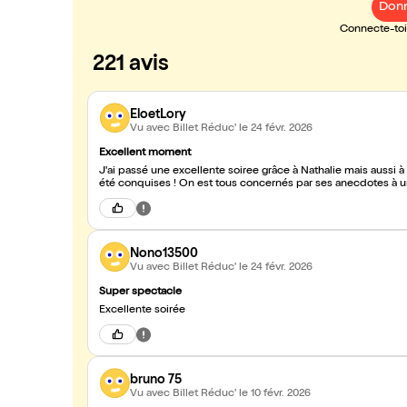
Donn
Connecte-toi 
221 avis
EloetLory
Vu avec Billet Réduc'
le 24 févr. 2026
Excellent moment
J'ai passé une excellente soiree grâce à Nathalie mais aussi à Natoche hier soir ! Mes amies, qui ne
été conquises ! On est tous concernés par ses anecd
Nono13500
Vu avec Billet Réduc'
le 24 févr. 2026
Super spectacle
Excellente soirée
bruno 75
Vu avec Billet Réduc'
le 10 févr. 2026