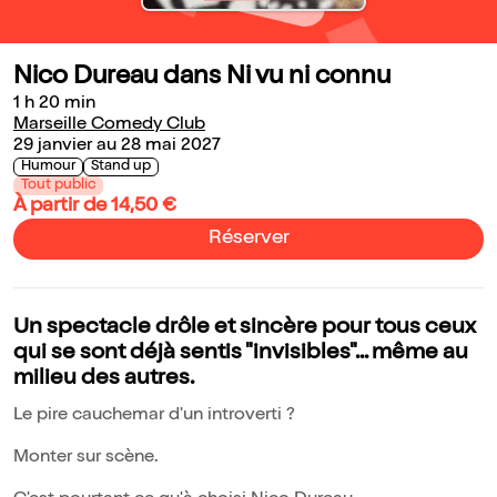
Nico Dureau dans Ni vu ni connu
1 h 20 min
Marseille Comedy Club
29 janvier au 28 mai 2027
Humour
Stand up
Tout public
À partir de 14,50 €
Réserver
Un spectacle drôle et sincère pour tous ceux
qui se sont déjà sentis "invisibles"... même au
milieu des autres.
Le pire cauchemar d'un introverti ?
Monter sur scène.