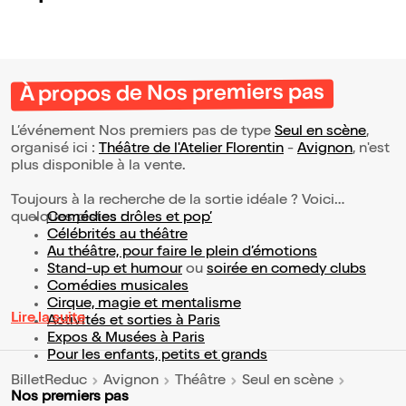
À propos de Nos premiers pas
L’événement Nos premiers pas de type
Seul en scène
,
organisé ici :
Théâtre de l'Atelier Florentin
-
Avignon
, n'est
plus disponible à la vente.
Toujours à la recherche de la sortie idéale ? Voici
quelques pistes :
Comédies drôles et pop’
Célébrités au théâtre
Au théâtre, pour faire le plein d’émotions
Stand-up et humour
ou
soirée en comedy clubs
Comédies musicales
Cirque, magie et mentalisme
Lire la suite
Activités et sorties à Paris
Expos & Musées à Paris
Pour les enfants, petits et grands
BilletReduc
Avignon
Théâtre
Seul en scène
Nos premiers pas