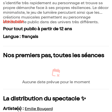
s'identifie très rapidement au personnage et trouve sa
propre démarche face à ses propres résiliences. Le décor
minimaliste, le jeu de lumière percutant ainsi que les
créations musicales permettent au personnage
Lire la suite
d'entraîner le public dans des univers très différents.
Pour tout public à partir de 12 ans
Langue : français
Nos premiers pas, toutes les séances
Aucune date prévue pour le moment
La distribution du spectacle ✨
Artiste(s) :
Emilie Bougard