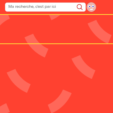
Rechercher un spectacle
Rechercher