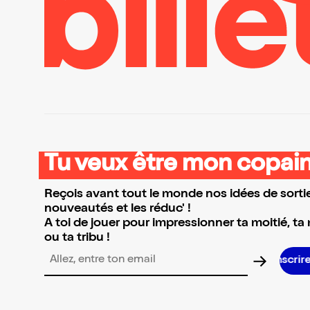
Tu veux être mon copain
Reçois avant tout le monde nos idées de sortie
nouveautés et les réduc' !
A toi de jouer pour impressionner ta moitié, ta
ou ta tribu !
Adresse email pour la newsletter