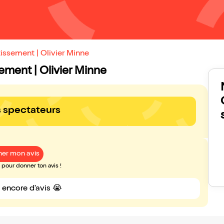
issement | Olivier Minne
sement | Olivier Minne
s spectateurs
er mon avis
pour donner ton avis !
s encore d'avis 😭