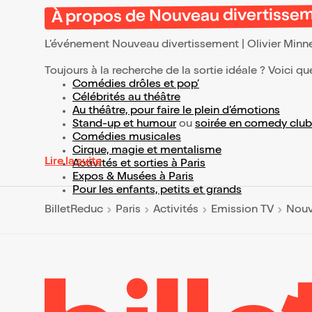
À propos de Nouveau divertisseme
L’événement Nouveau divertissement | Olivier Minn
Toujours à la recherche de la sortie idéale ? Voici qu
Comédies drôles et pop’
Célébrités au théâtre
Au théâtre, pour faire le plein d’émotions
Stand-up et humour
ou
soirée en comedy club
Comédies musicales
Cirque, magie et mentalisme
Lire la suite
Activités et sorties à Paris
Expos & Musées à Paris
Pour les enfants, petits et grands
BilletReduc
Paris
Activités
Emission TV
Nouv