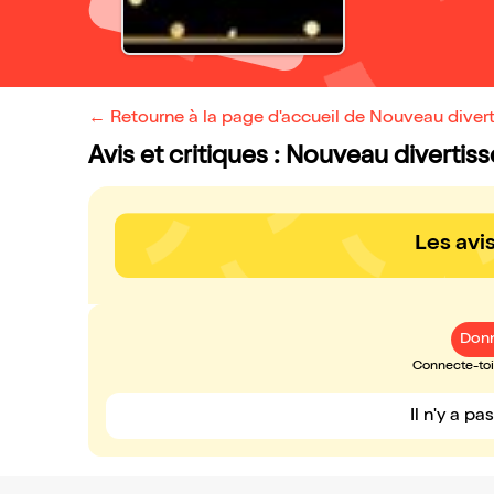
← Retourne à la page d'accueil de Nouveau divert
Avis et critiques : Nouveau divertis
Les avi
Donn
Connecte-toi 
Il n'y a pa