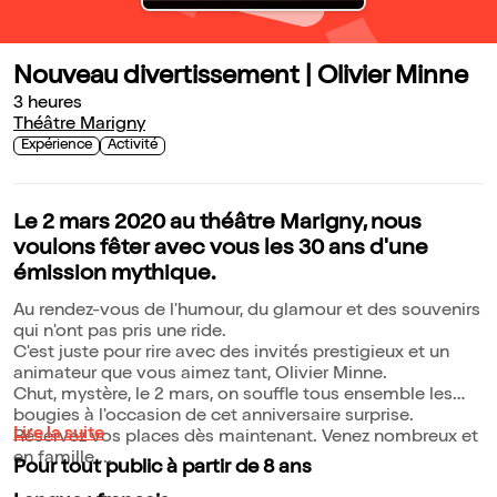
Nouveau divertissement | Olivier Minne
3 heures
Théâtre Marigny
Expérience
Activité
Le 2 mars 2020 au théâtre Marigny, nous
voulons fêter avec vous les 30 ans d'une
émission mythique.
Au rendez-vous de l'humour, du glamour et des souvenirs
qui n'ont pas pris une ride.
C'est juste pour rire avec des invités prestigieux et un
animateur que vous aimez tant, Olivier Minne.
Chut, mystère, le 2 mars, on souffle tous ensemble les
bougies à l'occasion de cet anniversaire surprise.
Lire la suite
Réservez vos places dès maintenant. Venez nombreux et
en famille ...
Pour tout public à partir de 8 ans