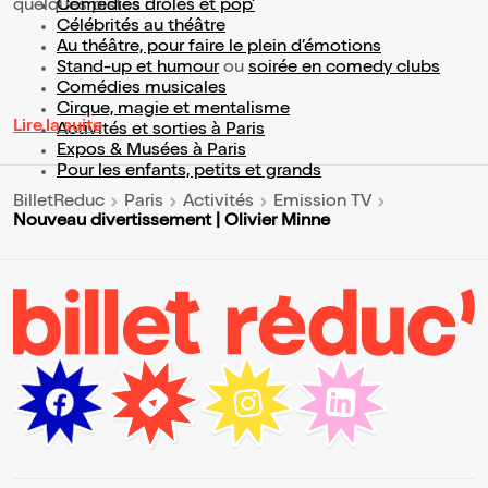
quelques pistes :
Comédies drôles et pop’
Célébrités au théâtre
Au théâtre, pour faire le plein d’émotions
Stand-up et humour
ou
soirée en comedy clubs
Comédies musicales
Cirque, magie et mentalisme
Lire la suite
Activités et sorties à Paris
Expos & Musées à Paris
Pour les enfants, petits et grands
BilletReduc
Paris
Activités
Emission TV
Nouveau divertissement | Olivier Minne