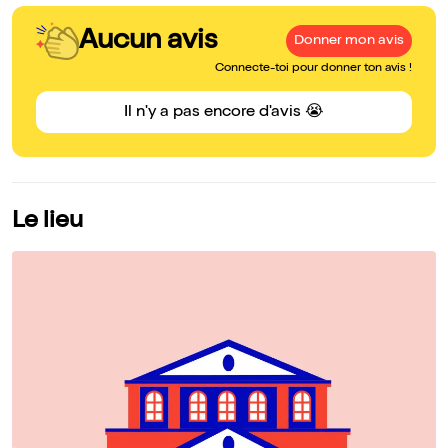
Aucun avis
Donner mon avis
Connecte-toi pour donner ton avis !
Il n'y a pas encore d'avis 😭
Le lieu