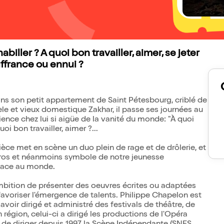
habiller ? A quoi bon travailler, aimer, se jeter
ffrance ou ennui ?
ans son petit appartement de Saint Pétesbourg, criblé de
le et vieux domestique Zakhar, il passe ses journées au
ience chez lui si aigüe de la vanité du monde: "À quoi
uoi bon travailler, aimer ?...
ce met en scène un duo plein de rage et de drôlerie, et
éros et néanmoins symbole de notre jeunesse
 face au monde.
bition de présenter des oeuvres écrites ou adaptées
avoriser l'émergence de talents. Philippe Chapelon est
voir dirigé et administré des festivals de théâtre, de
région, celui-ci a dirigé les productions de l'Opéra