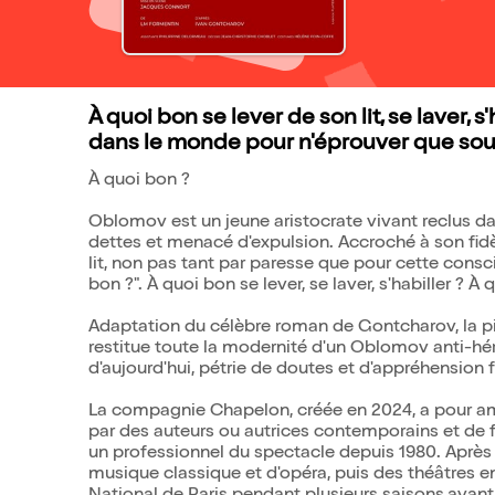
À quoi bon se lever de son lit, se laver, s'
dans le monde pour n'éprouver que sou
À quoi bon ?
Oblomov est un jeune aristocrate vivant reclus d
dettes et menacé d'expulsion. Accroché à son fidè
lit, non pas tant par paresse que pour cette consc
bon ?". À quoi bon se lever, se laver, s'habiller ? À q
Adaptation du célèbre roman de Gontcharov, la piè
restitue toute la modernité d'un Oblomov anti-h
d'aujourd'hui, pétrie de doutes et d'appréhension
La compagnie Chapelon, créée en 2024, a pour am
par des auteurs ou autrices contemporains et de f
un professionnel du spectacle depuis 1980. Après a
musique classique et d'opéra, puis des théâtres en 