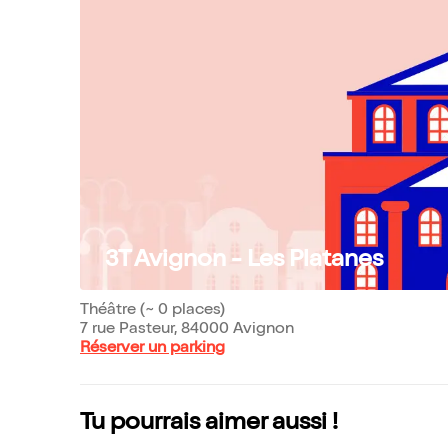
3T Avignon - Les Platanes
Théâtre (~ 0 places)
7 rue Pasteur, 84000 Avignon
Réserver un parking
Tu pourrais aimer aussi !