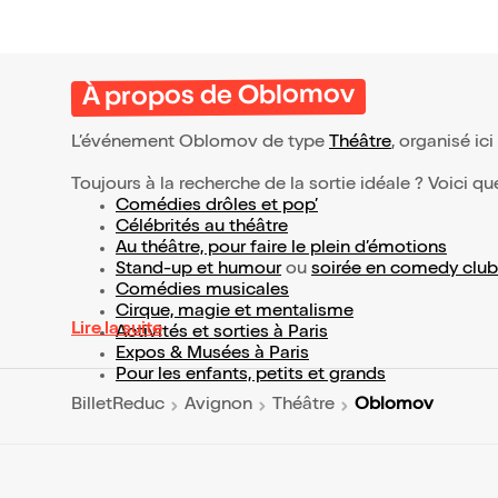
À propos de Oblomov
L’événement Oblomov de type
Théâtre
, organisé ici
Toujours à la recherche de la sortie idéale ? Voici qu
Comédies drôles et pop’
Célébrités au théâtre
Au théâtre, pour faire le plein d’émotions
Stand-up et humour
ou
soirée en comedy club
Comédies musicales
Cirque, magie et mentalisme
Lire la suite
Activités et sorties à Paris
Expos & Musées à Paris
Pour les enfants, petits et grands
Oblomov
BilletReduc
Avignon
Théâtre