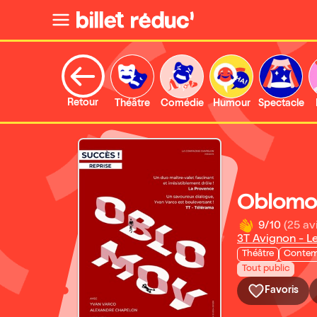
Retour
Théâtre
Comédie
Humour
Spectacle
Oblomo
9/10
(25 av
3T Avignon - L
Théâtre
Contem
Tout public
Favoris