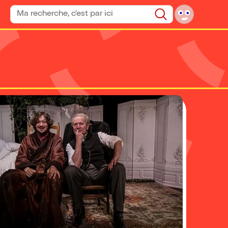
Rechercher un spectacle
Rechercher