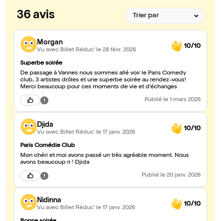
36 avis
Morgan
10/10
Vu avec Billet Réduc'
le 28 févr. 2026
Superbe soirée
De passage à Vannes nous sommes allé voir le Paris Comedy
club, 3 artistes drôles et une superbe soirée au rendez-vous!
Merci beaucoup pour ces moments de vie et d'échanges
Publié
le 1 mars 2026
Djida
10/10
Vu avec Billet Réduc'
le 17 janv. 2026
Paris Comédie Club
Mon chéri et moi avons passé un très agréable moment. Nous
avons beaucoup ri ! Djida
Publié
le 20 janv. 2026
Nidinna
10/10
Vu avec Billet Réduc'
le 17 janv. 2026