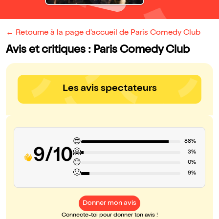
← Retourne à la page d'accueil de Paris Comedy Club
Avis et critiques : Paris Comedy Club
Les avis spectateurs
😍
88%
9/10
🤗
3%
😐
0%
🙁
9%
Donner mon avis
Connecte-toi pour donner ton avis !