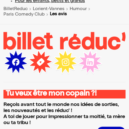
Pour les enfants, petits et grands
BilletReduc
Lorient-Vannes
Humour
Les avis
Paris Comedy Club
Tu veux être mon copain ?!
Reçois avant tout le monde nos idées de sorties,
les nouveautés et les réduc' !
A toi de jouer pour impressionner ta moitié, ta mère
ou ta tribu !