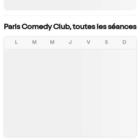
Paris Comedy Club, toutes les séances
L
M
M
J
V
S
D