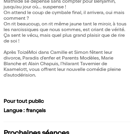
Mathilde se dépense sans compter pour Benjamin,
jusqu'au jour où... suspense !
On attend le coup de cymbale final, il arrivera, oui mais
comment ?
On rit beaucoup, on rit même jaune tant le miroir, à tous
les narcissiques que nous sommes, est criant de vérité.
Ça sent le vécu, mais quel plus grand plaisir que de rire
de soi !
Après ToizéMoi dans Camille et Simon fêtent leur
divorce, Paradis d'enfer et Parents Modèles, Marie
Blanche et Alain Chapuis, l'hilarant Tavernier de
Kaamelott, vous offrent leur nouvelle comédie pleine
d'autodérision.
Pour tout public
Langue : français
Prochaines séances