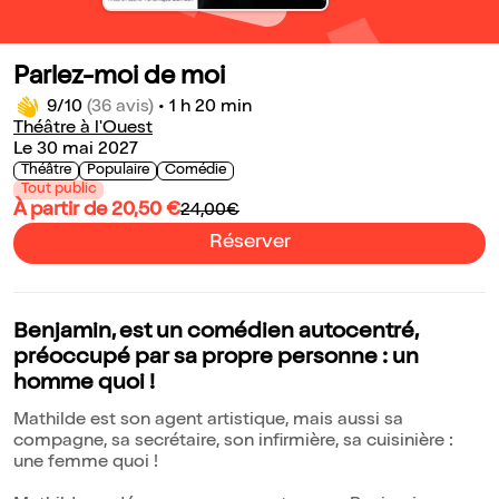
Parlez-moi de moi
9/10
(36 avis)
•
1 h 20 min
Théâtre à l'Ouest
Le 30 mai 2027
Théâtre
Populaire
Comédie
Tout public
À partir de 20,50 €
24,00€
Réserver
Benjamin, est un comédien autocentré,
préoccupé par sa propre personne : un
homme quoi !
Mathilde est son agent artistique, mais aussi sa
compagne, sa secrétaire, son infirmière, sa cuisinière :
une femme quoi !