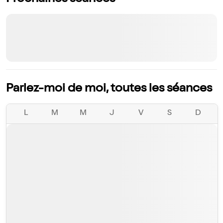
Parlez-moi de moi, toutes les séances
L
M
M
J
V
S
D