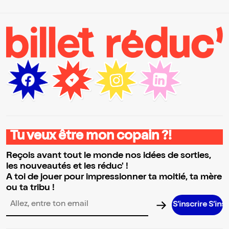
Tu veux être mon copain ?!
Reçois avant tout le monde nos idées de sorties,
les nouveautés et les réduc' !
A toi de jouer pour impressionner ta moitié, ta mère
ou ta tribu !
S’inscrire S’inscrire S’inscrire S’inscrire S’inscrire S’inscrire S’inscrire S’i
Adresse email pour la newsletter