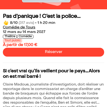
Pas d'panique ! C'est la police...
8/10
(317 avis)
•
1 h 20 min
Comédie de Tours
12 mars au 14 mars 2027
Théâtre
Comédie
Tout public
À partir de 17,00 €
Réserver
Si c'est vrai qu'ils veillent pour le pays... Alors
on est mal barré !
Claire Madoue, journaliste d'investigation, doit réaliser un
reportage dans le commissariat en charge d'arrêter une
bande de braqueurs qui échappe aux forces de l'ordre
depuis plusieurs mois. Quand elle fait la connaissance
des responsables de l'enquête, Ben et Simoni, elle est