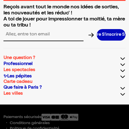
Reçois avant tout le monde nos idées de sorties,
les nouveautés et les réduc' !
A toi de jouer pour impressionner ta moitié, ta mère
ou ta tribu !
S’inscrire S’inscrire S’inscrire S’inscrire S’inscrire S’inscrire S’inscri
Adresse email pour la newsletter
Une question ?
Professionnel
Les spectacles
✨Les pépites
Carte cadeau
Que faire à Paris ?
Les villes
Paiements sécurisés
Conditions générales
Politique de confidentialité