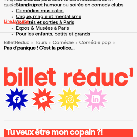
quelques pistes :
Stand-up et humour
ou
soirée en comedy clubs
Comédies musicales
Cirque, magie et mentalisme
Lire la suite
Activités et sorties à Paris
Expos & Musées à Paris
Pour les enfants, petits et grands
BilletReduc
Tours
Comédie
Comédie pop'
Pas d'panique ! C'est la police...
Tu veux être mon copain ?!