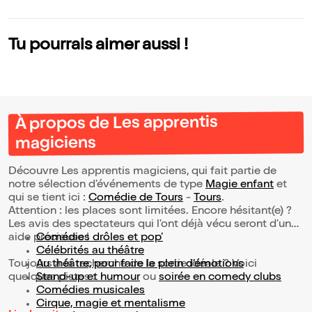
Tu pourrais aimer aussi !
À propos de Les apprentis
magiciens
Découvre Les apprentis magiciens, qui fait partie de
notre sélection d’événements de type
Magie enfant
et
qui se tient ici :
Comédie de Tours
-
Tours
.
Attention : les places sont limitées. Encore hésitant(e) ?
Les avis des spectateurs qui l'ont déjà vécu seront d'une
aide précieuse !
Comédies drôles et pop’
Célébrités au théâtre
Toujours à la recherche de la sortie idéale ? Voici
Au théâtre, pour faire le plein d’émotions
quelques pistes :
Stand-up et humour
ou
soirée en comedy clubs
Comédies musicales
Cirque, magie et mentalisme