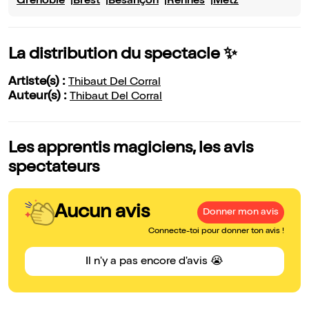
Grenoble
Brest
Besançon
Rennes
Metz
La distribution du spectacle ✨
Artiste(s) :
Thibaut Del Corral
Auteur(s) :
Thibaut Del Corral
Les apprentis magiciens, les avis
spectateurs
Aucun avis
Donner mon avis
Connecte-toi pour donner ton avis !
Il n'y a pas encore d'avis 😭