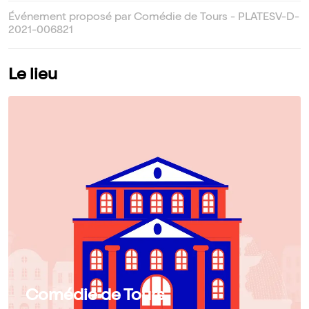
Événement proposé par Comédie de Tours - PLATESV-D-
2021-006821
Le lieu
Comédie de Tours