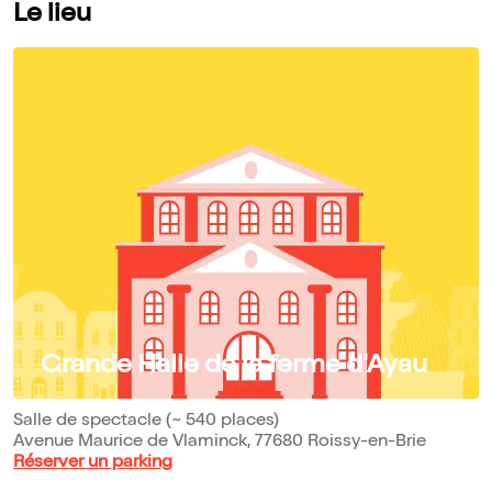
Le lieu
Grande Halle de la ferme d'Ayau
Salle de spectacle (~ 540 places)
Avenue Maurice de Vlaminck, 77680 Roissy-en-Brie
Réserver un parking