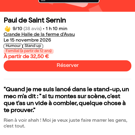
Paul de Saint Sernin
9/10
(38 avis)
•
1 h 10 min
Grande Halle de la ferme d'Ayau
Le 15 novembre 2026
Humour
Stand up
Familial (à partir de 12 ans)
À partir de 32,50 €
Réserver
"Quand je me suis lancé dans le stand-up, un
mec m'a dit : " si tu montes sur scène, c'est
que t'as un vide à combler, quelque chose à
te prouver."
Rien à voir ahah ! Moi je veux juste faire marrer les gens,
c'est tout.