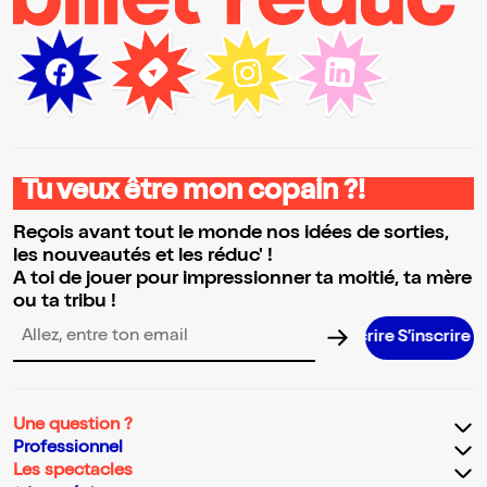
Tu veux être mon copain ?!
Reçois avant tout le monde nos idées de sorties,
les nouveautés et les réduc' !
A toi de jouer pour impressionner ta moitié, ta mère
ou ta tribu !
S’inscrire S’inscrire S’inscrire S’inscrire S’inscrire S’inscrire S’inscrire S’inscrire S’inscr
Adresse email pour la newsletter
Une question ?
Professionnel
Les spectacles