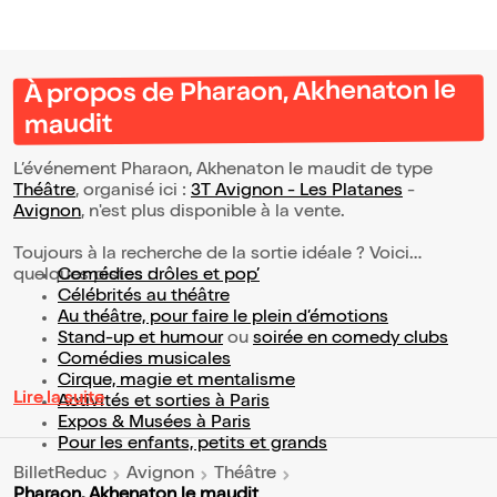
À propos de Pharaon, Akhenaton le
maudit
L’événement Pharaon, Akhenaton le maudit de type
Théâtre
, organisé ici :
3T Avignon - Les Platanes
-
Avignon
, n'est plus disponible à la vente.
Toujours à la recherche de la sortie idéale ? Voici
quelques pistes :
Comédies drôles et pop’
Célébrités au théâtre
Au théâtre, pour faire le plein d’émotions
Stand-up et humour
ou
soirée en comedy clubs
Comédies musicales
Cirque, magie et mentalisme
Lire la suite
Activités et sorties à Paris
Expos & Musées à Paris
Pour les enfants, petits et grands
BilletReduc
Avignon
Théâtre
Pharaon, Akhenaton le maudit