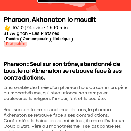
Pharaon, Akhenaton le maudit
10/10
(24 avis)
•
1 h 10 min
3T Avignon - Les Platanes
Théâtre
Contemporain
Historique
Tout public
Pharaon : Seul sur son trône, abandonné de
tous, le roi Akhenaton se retrouve face à ses
contradictions.
L'incroyable destinée d'un pharaon hors du commun, père
du monothéisme, qui révolutionna son temps et
bouleversa la religion, l'amour, l'art et la société.
Seul sur son trône, abandonné de tous, le pharaon
Akhenaton se retrouve face à ses contradictions.
Confronté à la haine de ses ministres, il tente d'éviter un
Coup d'Etat. Père du monothéisme, il se bat contre les