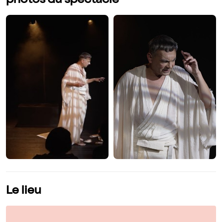
photos du spectacle
Le lieu