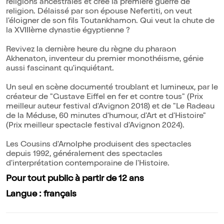
religions ancestrales et crée la première guerre de
religion. Délaissé par son épouse Nefertiti, on veut
l'éloigner de son fils Toutankhamon. Qui veut la chute de
la XVIIIème dynastie égyptienne ?
Revivez la dernière heure du règne du pharaon
Akhenaton, inventeur du premier monothéisme, génie
aussi fascinant qu'inquiétant.
Un seul en scène documenté troublant et lumineux, par le
créateur de "Gustave Eiffel en fer et contre tous" (Prix
meilleur auteur festival d'Avignon 2018) et de "Le Radeau
de la Méduse, 60 minutes d'humour, d'Art et d'Histoire"
(Prix meilleur spectacle festival d'Avignon 2024).
Les Cousins d'Arnolphe produisent des spectacles
depuis 1992, généralement des spectacles
d'interprétation contemporaine de l'Histoire.
Pour tout public à partir de 12 ans
Langue : français