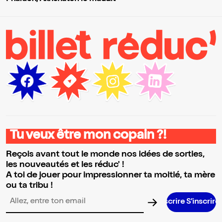
Tu veux être mon copain ?!
Reçois avant tout le monde nos idées de sorties,
les nouveautés et les réduc' !
A toi de jouer pour impressionner ta moitié, ta mère
ou ta tribu !
S’inscrire S’inscrire S’inscrire S’inscrire S’inscrire S’inscrire 
Adresse email pour la newsletter