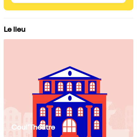
Le lieu
Coul'Théâtre