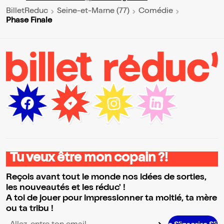
BilletReduc
Seine-et-Marne (77)
Comédie
Phase Finale
Tu veux être mon copain ?!
Reçois avant tout le monde nos idées de sorties,
les nouveautés et les réduc' !
A toi de jouer pour impressionner ta moitié, ta mère
ou ta tribu !