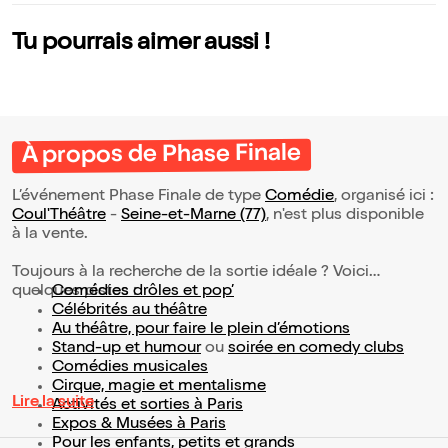
Tu pourrais aimer aussi !
À propos de Phase Finale
L’événement Phase Finale de type
Comédie
, organisé ici :
Coul'Théâtre
-
Seine-et-Marne (77)
, n'est plus disponible
à la vente.
Toujours à la recherche de la sortie idéale ? Voici
quelques pistes :
Comédies drôles et pop’
Célébrités au théâtre
Au théâtre, pour faire le plein d’émotions
Stand-up et humour
ou
soirée en comedy clubs
Comédies musicales
Cirque, magie et mentalisme
Lire la suite
Activités et sorties à Paris
Expos & Musées à Paris
Pour les enfants, petits et grands