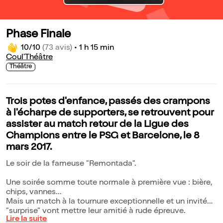
Phase Finale
10/10
(73 avis)
•
1 h 15 min
Coul'Théâtre
Théâtre
Trois potes d'enfance, passés des crampons
à l'écharpe de supporters, se retrouvent pour
assister au match retour de la Ligue des
Champions entre le PSG et Barcelone, le 8
mars 2017.
Le soir de la fameuse "Remontada".
Une soirée somme toute normale à première vue : bière,
chips, vannes...
Mais un match à la tournure exceptionnelle et un invité
"surprise" vont mettre leur amitié à rude épreuve.
Lire la suite