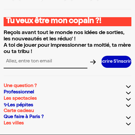
Tu veux être mon copain ?!
Reçois avant tout le monde nos idées de sorties,
les nouveautés et les réduc' !
A toi de jouer pour impressionner ta moitié, ta mère
ou ta tribu !
S’inscrire S’inscrire S’inscrire S’ins
Adresse email pour la newsletter
Une question ?
Professionnel
Les spectacles
✨Les pépites
Carte cadeau
Que faire à Paris ?
Les villes