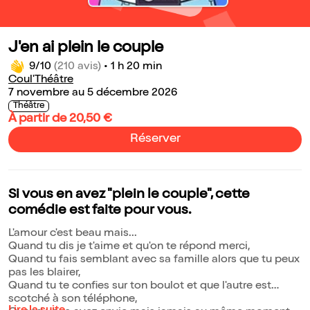
J'en ai plein le couple
9/10
(210 avis)
•
1 h 20 min
Coul'Théâtre
7 novembre au 5 décembre 2026
Théâtre
À partir de 20,50 €
Réserver
Si vous en avez "plein le couple", cette
comédie est faite pour vous.
L'amour c'est beau mais...
Quand tu dis je t'aime et qu'on te répond merci,
Quand tu fais semblant avec sa famille alors que tu peux
pas les blairer,
Quand tu te confies sur ton boulot et que l'autre est
scotché à son téléphone,