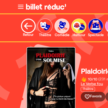
Retour
Théâtre
Comédie
Humour
Spectacle
Plaidoir
10/10
(231 
Le Verbe fou
Théâtre
Favoris