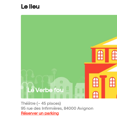
Le lieu
Le Verbe fou
Théâtre (~ 45 places)
95 rue des Infirmières, 84000 Avignon
Réserver un parking