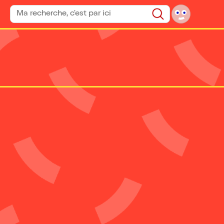
Rechercher un spectacle
Rechercher