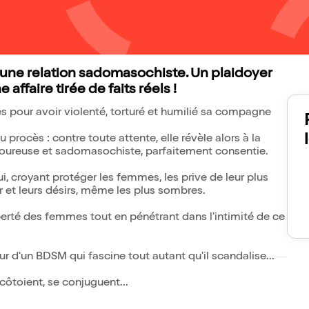
une relation sadomasochiste. Un plaidoyer
affaire tirée de faits réels !
 pour avoir violenté, torturé et humilié sa compagne
procès : contre toute attente, elle révèle alors à la
 amoureuse et sadomasochiste, parfaitement consentie.
ui, croyant protéger les femmes, les prive de leur plus
isir et leurs désirs, même les plus sombres.
iberté des femmes tout en pénétrant dans l'intimité de ce
r d'un BDSM qui fascine tout autant qu'il scandalise...
côtoient, se conjuguent...