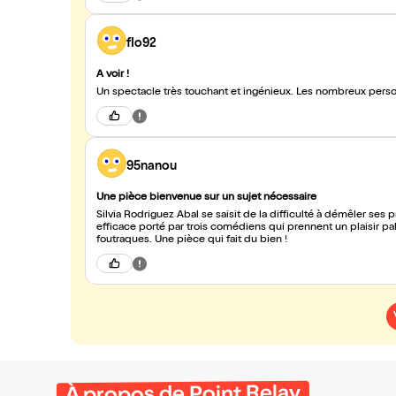
flo92
A voir !
Un spectacle très touchant et ingénieux. Les nombreux person
95nanou
Une pièce bienvenue sur un sujet nécessaire
Silvia Rodriguez Abal se saisit de la difficulté à démêler ses p
efficace porté par trois comédiens qui prennent un plaisir p
foutraques. Une pièce qui fait du bien !