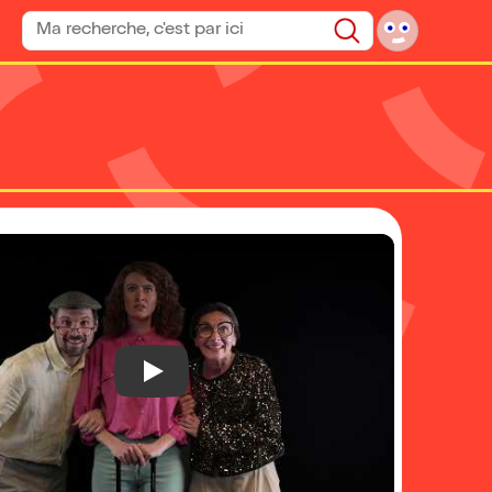
Rechercher un spectacle
Rechercher