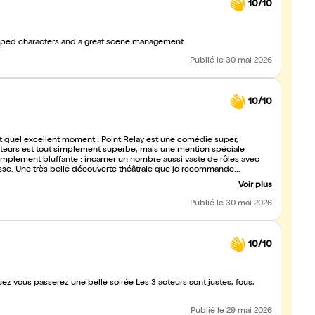
10/10
eloped characters and a great scene management
Publié
le 30 mai 2026
10/10
t quel excellent moment ! Point Relay est une comédie super,
simplement bluffante : incarner un nombre aussi vaste de rôles avec
uesse. Une très belle découverte théâtrale que je recommande
Voir plus
Publié
le 30 mai 2026
10/10
 belle soirée Les 3 acteurs sont justes, fous,
Publié
le 29 mai 2026