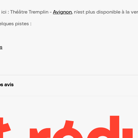
 ici : Théâtre Tremplin -
Avignon
, n'est plus disponible à la ve
elques pistes :
s
s avis