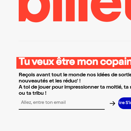
Tu veux être mon copain
Reçois avant tout le monde nos idées de sortie
nouveautés et les réduc' !
A toi de jouer pour impressionner ta moitié, ta
ou ta tribu !
S’in
Adresse email pour la newsletter