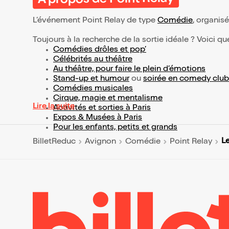
À propos de Point Relay
L’événement Point Relay de type
Comédie
, organisé
Toujours à la recherche de la sortie idéale ? Voici qu
Comédies drôles et pop’
Célébrités au théâtre
Au théâtre, pour faire le plein d’émotions
Stand-up et humour
ou
soirée en comedy club
Comédies musicales
Cirque, magie et mentalisme
Lire la suite
Activités et sorties à Paris
Expos & Musées à Paris
Pour les enfants, petits et grands
Le
BilletReduc
Avignon
Comédie
Point Relay