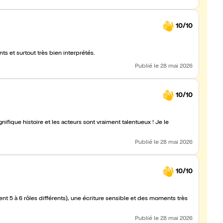
10/10
s et surtout très bien interprétés.
Publié
le 28 mai 2026
10/10
nifique histoire et les acteurs sont vraiment talentueux ! Je le
Publié
le 28 mai 2026
10/10
 moments très
Publié
le 28 mai 2026