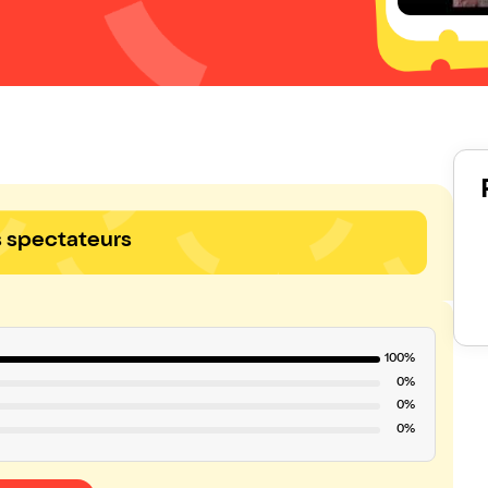
s spectateurs
100%
0%
0%
0%