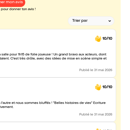
er mon avis
pour donner ton avis !
10/10
 salle pour 1h15 de folie joyeuse ! Un grand bravo aux acteurs, dont
lent. C'est très drôle, avec des idées de mise en scène simple et
Publié
le 31 mai 2026
10/10
l'autre et nous sommes bluffés ! "Belles histoires de vies" Ecriture
vivement.
Publié
le 31 mai 2026