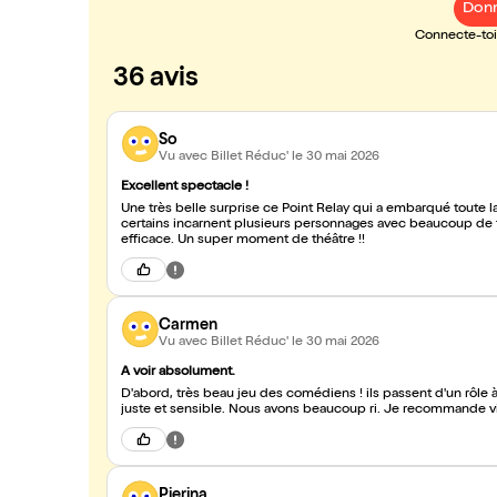
Donn
Connecte-toi 
36 avis
So
Vu avec Billet Réduc'
le 30 mai 2026
Excellent spectacle !
Une très belle surprise ce Point Relay qui a embarqué toute la
certains incarnent plusieurs personnages avec beaucoup de ta
efficace. Un super moment de théâtre !!
Carmen
Vu avec Billet Réduc'
le 30 mai 2026
A voir absolument.
D'abord, très beau jeu des comédiens ! ils passent d'un rôle à 
juste et sensible. Nous avons beaucoup ri. Je recommande 
Pierina