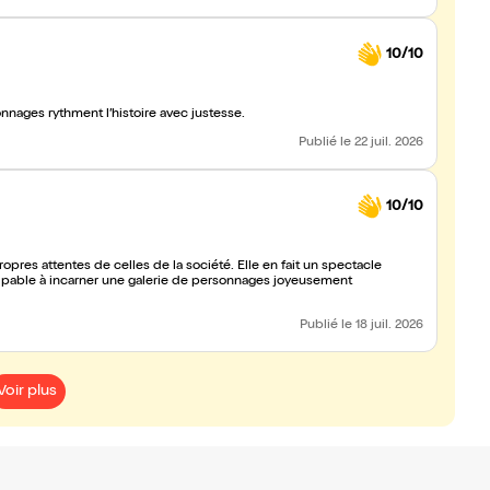
10/10
nages rythment l’histoire avec justesse.
Publié
le 22 juil. 2026
10/10
ropres attentes de celles de la société. Elle en fait un spectacle
alpable à incarner une galerie de personnages joyeusement
Publié
le 18 juil. 2026
Voir plus