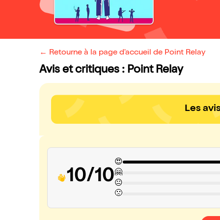
← Retourne à la page d'accueil de Point Relay
Avis et critiques : Point Relay
Les avi
😍
10/10
🤗
😐
🙁