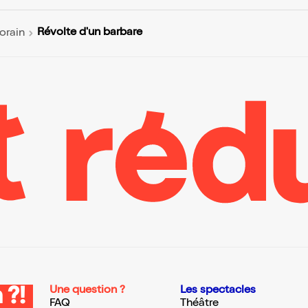
Révolte d'un barbare
orain
Une question ?
Les spectacles
 ?!
FAQ
Théâtre