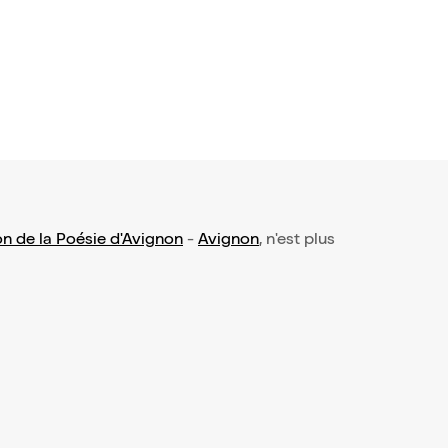
on de la Poésie d'Avignon
-
Avignon
, n'est plus