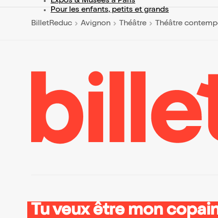
Expos & Musées à Paris
Pour les enfants, petits et grands
BilletReduc
Avignon
Théâtre
Théâtre contemp
Tu veux être mon copain