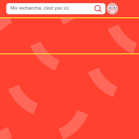
Rechercher un spectacle
Rechercher