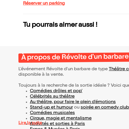
Réserver un parking
Tu pourrais aimer aussi !
À propos de Révolte d'un barbare
L’événement Révolte d'un barbare de type
Théâtre 
disponible à la vente.
Toujours à la recherche de la sortie idéale ? Voici qu
Comédies drôles et pop’
Célébrités au théâtre
Au théâtre, pour faire le plein d’émotions
Stand-up et humour
ou
soirée en comedy club
Comédies musicales
Cirque, magie et mentalisme
Lire la suite
Activités et sorties à Paris