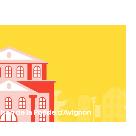
aison de la Poésie d'Avignon