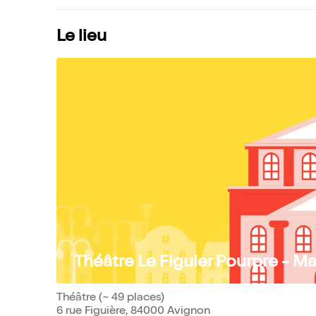
Le lieu
Théâtre Le Figuier Pourpre - M
Théâtre (~ 49 places)
6 rue Figuière, 84000 Avignon