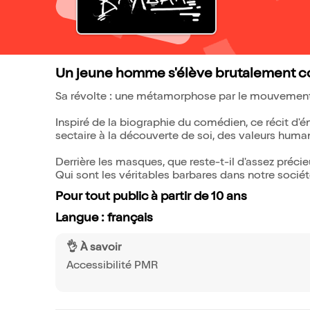
Un jeune homme s'élève brutalement con
Sa révolte : une métamorphose par le mouvement, 
Inspiré de la biographie du comédien, ce récit d
sectaire à la découverte de soi, des valeurs human
Derrière les masques, que reste-t-il d'assez préc
Qui sont les véritables barbares dans notre sociét
Pour tout public à partir de 10 ans
Langue : français
👌 À savoir
Accessibilité PMR