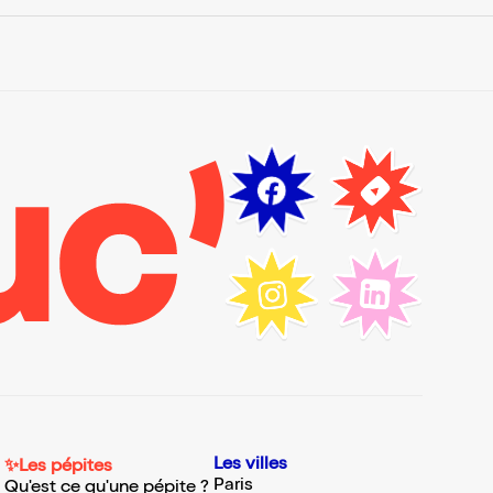
Les villes
✨Les pépites
Paris
Qu'est ce qu'une pépite ?