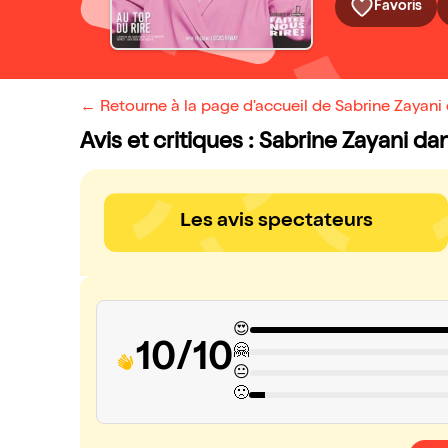
Favoris
← Retourne à la page d'accueil de Sabrine Zayani
Avis et critiques : Sabrine Zayani d
Les avis spectateurs
😍
10/10
🤗
😐
🙁