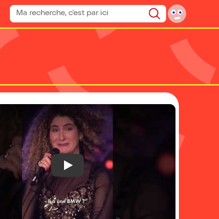
Rechercher un spectacle
Rechercher