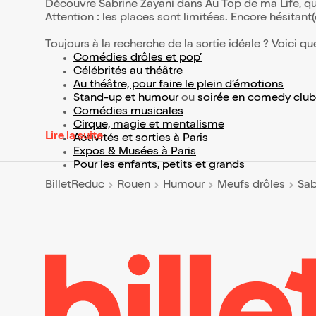
Découvre Sabrine Zayani dans Au Top de ma Life, qu
Attention : les places sont limitées. Encore hésitant
Toujours à la recherche de la sortie idéale ? Voici qu
Comédies drôles et pop’
Célébrités au théâtre
Au théâtre, pour faire le plein d’émotions
Stand-up et humour
ou
soirée en comedy club
Comédies musicales
Cirque, magie et mentalisme
Lire la suite
Activités et sorties à Paris
Expos & Musées à Paris
Pour les enfants, petits et grands
BilletReduc
Rouen
Humour
Meufs drôles
Sab