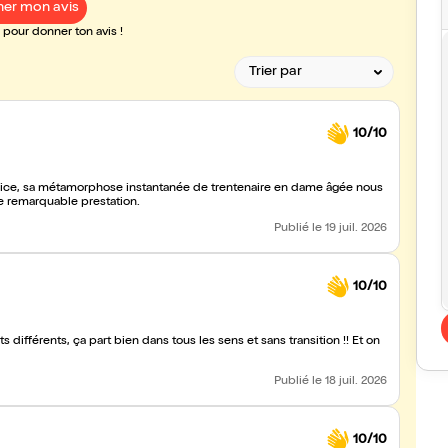
er mon avis
pour donner ton avis !
10/10
'actrice, sa métamorphose instantanée de trentenaire en dame âgée nous
e remarquable prestation.
Publié
le 19 juil. 2026
10/10
fférents, ça part bien dans tous les sens et sans transition !! Et on
Publié
le 18 juil. 2026
10/10