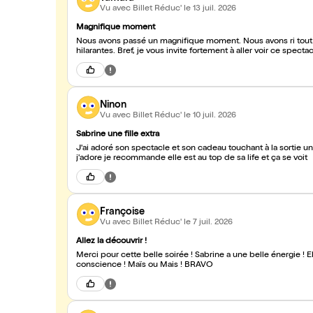
Vu avec Billet Réduc'
le 13 juil. 2026
Magnifique moment
Nous avons passé un magnifique moment. Nous avons ri tout le
hilarantes. Bref, je vous invite fortement à aller voir ce spect
Ninon
Vu avec Billet Réduc'
le 10 juil. 2026
Sabrine une fille extra
J'ai adoré son spectacle et son cadeau touchant à la sortie un
j'adore je recommande elle est au top de sa life et ça se voit
Françoise
Vu avec Billet Réduc'
le 7 juil. 2026
Allez la découvrir !
Merci pour cette belle soirée ! Sabrine a une belle énergie ! El
conscience ! Maïs ou Mais ! BRAVO