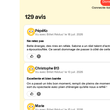
Donn
Connecte-toi 
129 avis
PépéKo
Vu avec Billet Réduc'
le 18 juil. 2026
Ne ratez pas
Belle énergie, des rires en rafale. Sabine a un réel talent d
a époustouflée. Ce serait dommage de passer à côté de cett
Christophe B13
Vu avec Billet Réduc'
le 13 juil. 2026
Excellente et bien barrée
On a passé un très bon moment, rempli de pleins de moments di
sort du spectacle avec plain d'énergie qu'elle nous a refilé !
Marie
Vu avec Billet Réduc'
le 15 juil. 2026