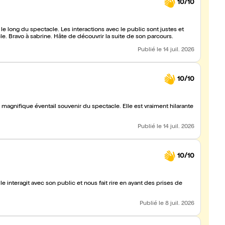
10/10
 long du spectacle. Les interactions avec le public sont justes et
acle. Bravo à sabrine. Hâte de découvrir la suite de son parcours.
Publié
le 14 juil. 2026
10/10
 magnifique éventail souvenir du spectacle. Elle est vraiment hilarante
Publié
le 14 juil. 2026
10/10
le interagit avec son public et nous fait rire en ayant des prises de
Publié
le 8 juil. 2026