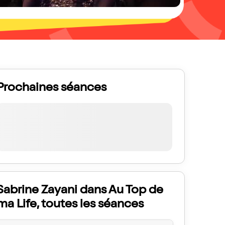
Prochaines séances
Sabrine Zayani dans Au Top de
ma Life, toutes les séances