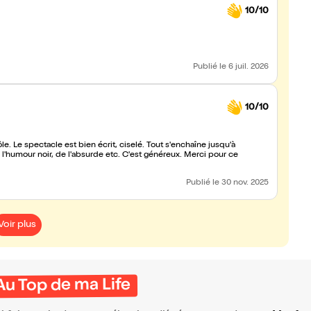
10/10
Publié
le 6 juil. 2026
10/10
ôle. Le spectacle est bien écrit, ciselé. Tout s'enchaîne jusqu'à
e l'humour noir, de l'absurde etc. C'est généreux. Merci pour ce
Publié
le 30 nov. 2025
Voir plus
Au Top de ma Life