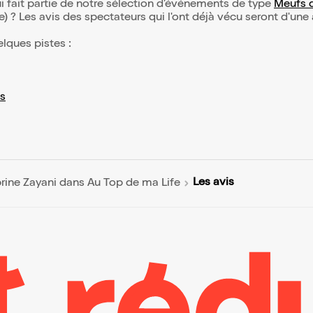
i fait partie de notre sélection d’événements de type
Meufs d
(e) ? Les avis des spectateurs qui l'ont déjà vécu seront d'une
elques pistes :
s
Les avis
rine Zayani dans Au Top de ma Life