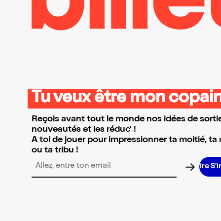
Tu veux être mon copain
Reçois avant tout le monde nos idées de sortie
nouveautés et les réduc' !
A toi de jouer pour impressionner ta moitié, ta
ou ta tribu !
S’in
Adresse email pour la newsletter