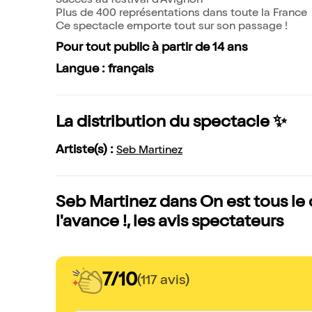
Succès au festival d'Avignon
Plus de 400 représentations dans toute la France
Ce spectacle emporte tout sur son passage !
Pour tout public à partir de 14 ans
Langue : français
La distribution du spectacle ✨
Artiste(s) :
Seb Martinez
Seb Martinez dans On est tous le c
l'avance !, les avis spectateurs
7/10
(117 avis)