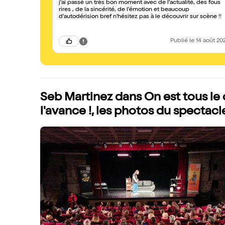
j'ai passé un très bon moment avec de l'actualité, des fous
rires , de la sincérité, de l'émotion et beaucoup
d'autodérision bref n'hésitez pas à le découvrir sur scène !!
Publié
le 14 août 20
Seb Martinez dans On est tous le c
l'avance !, les photos du spectacl