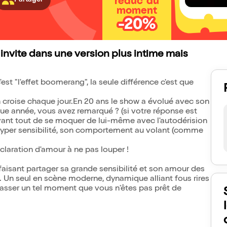
réduc' du
moment
-20%
 invite dans une version plus intime mais
'est "l'effet boomerang", la seule différence c'est que
on croise chaque jour.En 20 ans le show a évolué avec son
 année, vous avez remarqué ? (si votre réponse est
vant tout de se moquer de lui-même avec l'autodérision
 hyper sensibilité, son comportement au volant (comme
claration d'amour à ne pas louper !
isant partager sa grande sensibilité et son amour des
. Un seul en scène moderne, dynamique alliant fous rires
passer un tel moment que vous n'êtes pas prêt de