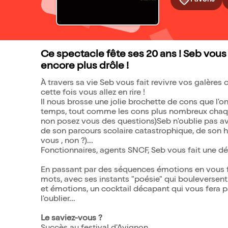
Ce spectacle fête ses 20 ans ! Seb vous
encore plus drôle !
À travers sa vie Seb vous fait revivre vos galères c
cette fois vous allez en rire !
Il nous brosse une jolie brochette de cons que l'
temps, tout comme les cons plus nombreux chaque
non posez vous des questions)Seb n'oublie pas a
de son parcours scolaire catastrophique, de son
vous , non ?)...
Fonctionnaires, agents SNCF, Seb vous fait une dé
En passant par des séquences émotions en vous fa
mots, avec ses instants "poésie" qui bouleversent
et émotions, un cocktail décapant qui vous fera 
l'oublier...
Le saviez-vous ?