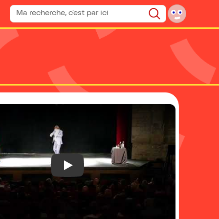
Rechercher un spectacle
Rechercher