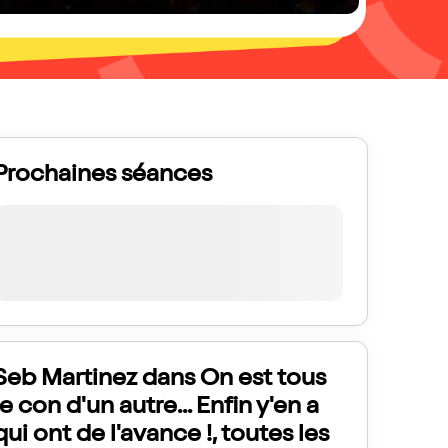
Prochaines séances
Seb Martinez dans On est tous
le con d'un autre... Enfin y'en a
qui ont de l'avance !, toutes les