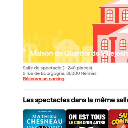
Maison de Quartier de Villejean
Salle de spectacle (~ 240 places)
2 rue de Bourgogne, 35000 Rennes
Réserver un parking
Les spectacles dans la même sall