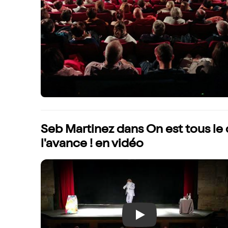
Seb Martinez dans On est tous le c
l'avance ! en vidéo
Play