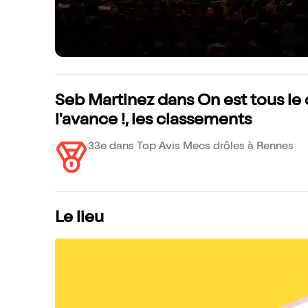
Seb Martinez dans On est tous le c
l'avance !, les classements
33e dans Top Avis Mecs drôles à Rennes
Le lieu