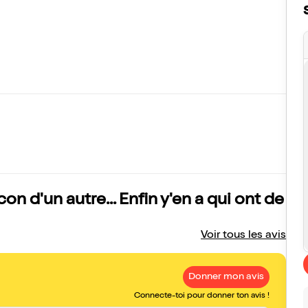
on d'un autre... Enfin y'en a qui ont de
Voir tous les avis
Donner mon avis
Connecte-toi pour donner ton avis !