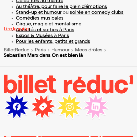
Célébrités au théâtre
Au théâtre, pour faire le plein d’émotions
Stand-up et humour
ou
soirée en comedy clubs
Comédies musicales
Cirque, magie et mentalisme
Lire la suite
Activités et sorties à Paris
Expos & Musées à Paris
Pour les enfants, petits et grands
BilletReduc
Paris
Humour
Mecs drôles
Sebastian Marx dans On est bien là