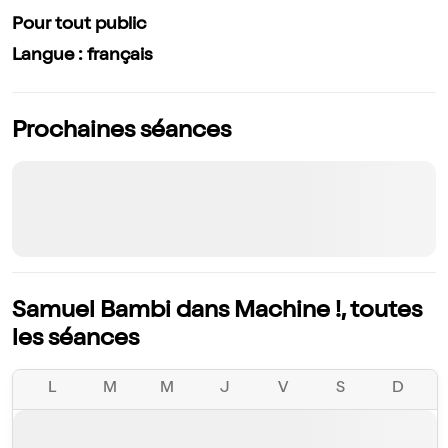
Pour tout public
Langue : français
Prochaines séances
Samuel Bambi dans Machine !, toutes
les séances
L
M
M
J
V
S
D