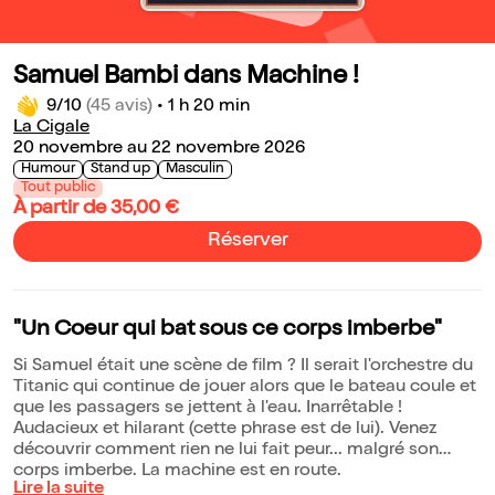
Samuel Bambi dans Machine !
9/10
(45 avis)
•
1 h 20 min
La Cigale
20 novembre au 22 novembre 2026
Humour
Stand up
Masculin
Tout public
À partir de 35,00 €
Réserver
"Un Coeur qui bat sous ce corps imberbe"
Si Samuel était une scène de film ? Il serait l'orchestre du
Titanic qui continue de jouer alors que le bateau coule et
que les passagers se jettent à l'eau. Inarrêtable !
Audacieux et hilarant (cette phrase est de lui). Venez
découvrir comment rien ne lui fait peur... malgré son
corps imberbe. La machine est en route.
Lire la suite