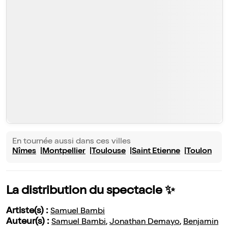
En tournée aussi dans ces villes
Nîmes
Montpellier
Toulouse
Saint Etienne
Toulon
La distribution du spectacle ✨
Artiste(s) :
Samuel Bambi
Auteur(s) :
Samuel Bambi
,
Jonathan Demayo
,
Benjamin