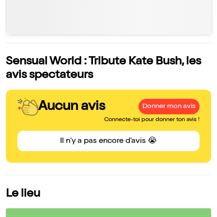
Sensual World : Tribute Kate Bush, les
avis spectateurs
Aucun avis
Donner mon avis
Connecte-toi pour donner ton avis !
Il n'y a pas encore d'avis 😭
Le lieu