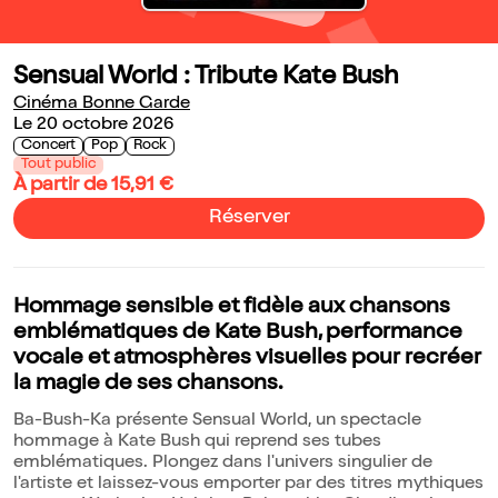
Sensual World : Tribute Kate Bush
Cinéma Bonne Garde
Le 20 octobre 2026
Concert
Pop
Rock
Tout public
À partir de 15,91 €
Réserver
Hommage sensible et fidèle aux chansons
emblématiques de Kate Bush, performance
vocale et atmosphères visuelles pour recréer
la magie de ses chansons.
Ba-Bush-Ka présente Sensual World, un spectacle
hommage à Kate Bush qui reprend ses tubes
emblématiques. Plongez dans l'univers singulier de
l'artiste et laissez-vous emporter par des titres mythiques