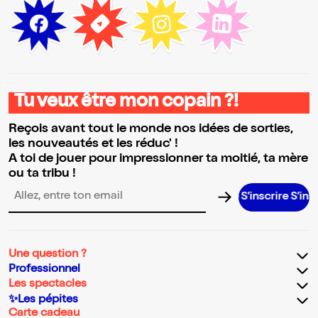
Tu veux être mon copain ?!
Reçois avant tout le monde nos idées de sorties,
les nouveautés et les réduc' !
A toi de jouer pour impressionner ta moitié, ta mère
ou ta tribu !
S’inscrire S’inscrire S’inscrire S’inscrire S’inscrire S’inscrire S’inscrire 
Adresse email pour la newsletter
Une question ?
Professionnel
Les spectacles
✨Les pépites
Carte cadeau