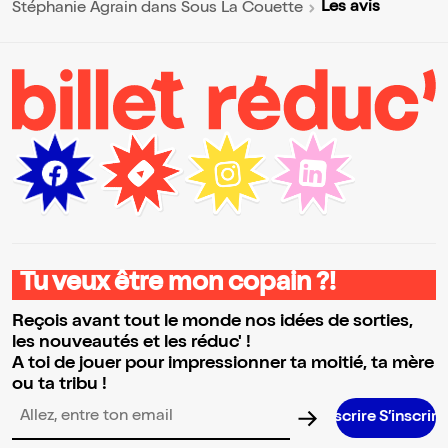
Les avis
Stéphanie Agrain dans Sous La Couette
Tu veux être mon copain ?!
Reçois avant tout le monde nos idées de sorties,
les nouveautés et les réduc' !
A toi de jouer pour impressionner ta moitié, ta mère
ou ta tribu !
S’inscrire S’inscrire S’inscrire S’i
Adresse email pour la newsletter