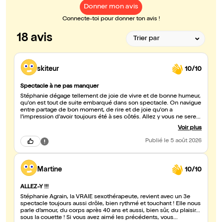
Donner mon avis
Connecte-toi pour donner ton avis !
18 avis
skiteur
10/10
Spectacle à ne pas manquer
Stéphanie dégage tellement de joie de vivre et de bonne humeur,
qu'on est tout de suite embarqué dans son spectacle. On navigue
entre partage de bon moment, de rire et de joie qu'on a
l'impression d'avoir toujours été à ses côtés. Allez y vous ne serez
pas déçu.
Voir plus
Publié
le 5 août 2026
Martine
10/10
ALLEZ-Y !!!
Stéphanie Agrain, la VRAIE sexothérapeute, revient avec un 3e
spectacle toujours aussi drôle, bien rythmé et touchant ! Elle nous
parle d’amour, du corps après 40 ans et aussi, bien sûr, du plaisir…
sous la couette ! Si vous avez aimé les précédents, vous