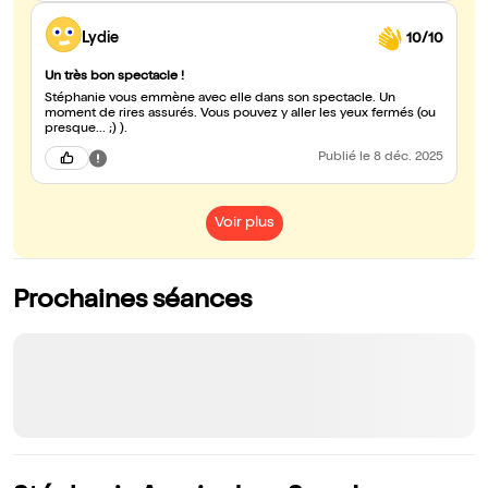
Lydie
10/10
Un très bon spectacle !
Stéphanie vous emmène avec elle dans son spectacle. Un
moment de rires assurés. Vous pouvez y aller les yeux fermés (ou
presque... ;) ).
Publié
le 8 déc. 2025
Voir plus
Prochaines séances