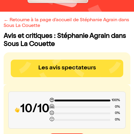
← Retourne à la page d'accueil de Stéphanie Agrain dans
Sous La Couette
Avis et critiques : Stéphanie Agrain dans
Sous La Couette
Les avis spectateurs
😍
100%
10/10
🤗
0%
😐
0%
🙁
0%