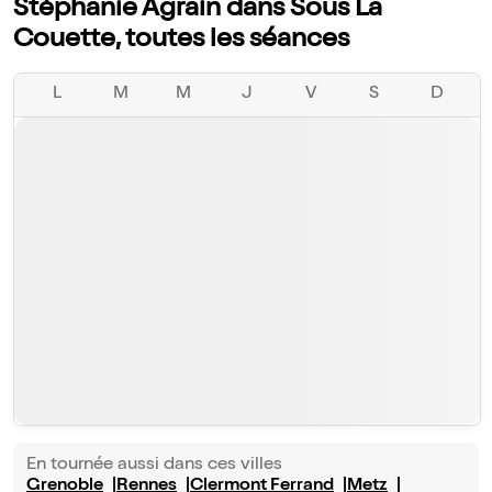
Stéphanie Agrain dans Sous La
Couette, toutes les séances
L
M
M
J
V
S
D
En tournée aussi dans ces villes
Grenoble
Rennes
Clermont Ferrand
Metz