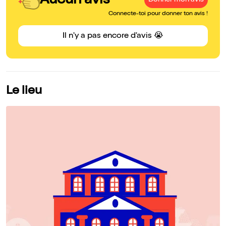
Aucun avis
Donner mon avis
Connecte-toi pour donner ton avis !
Il n'y a pas encore d'avis 😭
Le lieu