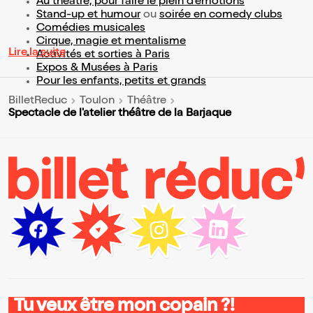
Au théâtre, pour faire le plein d’émotions
Stand-up et humour
ou
soirée en comedy clubs
Comédies musicales
Cirque, magie et mentalisme
Lire la suite
Activités et sorties à Paris
Expos & Musées à Paris
Pour les enfants, petits et grands
BilletReduc
Toulon
Théâtre
Spectacle de l'atelier théâtre de la Barjaque
Tu veux être mon copain ?!