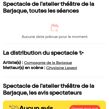
Spectacle de l'atelier théâtre de la
Barjaque, toutes les séances
Aucune date prévue pour le moment
La distribution du spectacle ✨
Artiste(s) :
Compagnie de la Barjaque
Metteur(s) en scène :
Ghyslaine Lesept
Spectacle de l'atelier théâtre de la
Barjaque, les avis spectateurs