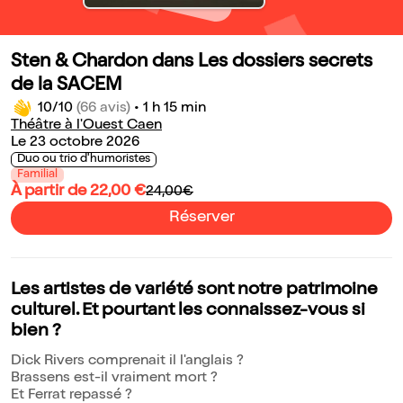
Sten & Chardon dans Les dossiers secrets
de la SACEM
10/10
(66 avis)
•
1 h 15 min
Théâtre à l'Ouest Caen
Le 23 octobre 2026
Duo ou trio d'humoristes
Familial
À partir de 22,00 €
24,00€
Réserver
Les artistes de variété sont notre patrimoine
culturel. Et pourtant les connaissez-vous si
bien ?
Dick Rivers comprenait il l'anglais ?
Brassens est-il vraiment mort ?
Et Ferrat repassé ?