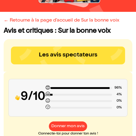
← Retourne à la page d'accueil de Sur la bonne voix
Avis et critiques : Sur la bonne voix
Les avis spectateurs
😍
96%
9/10
🤗
4%
😐
0%
🙁
0%
Donner mon avis
Connecte-toi pour donner ton avis !