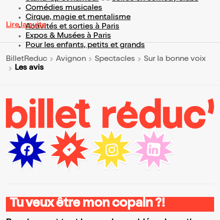
Comédies musicales
Cirque, magie et mentalisme
Lire la suite
Activités et sorties à Paris
Expos & Musées à Paris
Pour les enfants, petits et grands
BilletReduc
Avignon
Spectacles
Sur la bonne voix
Les avis
Tu veux être mon copain ?!