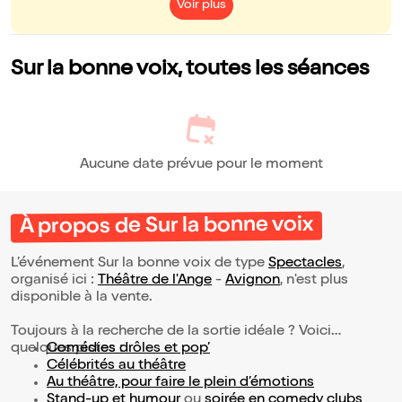
Voir plus
Sur la bonne voix, toutes les séances
Aucune date prévue pour le moment
À propos de Sur la bonne voix
L’événement Sur la bonne voix de type
Spectacles
,
organisé ici :
Théâtre de l'Ange
-
Avignon
, n'est plus
disponible à la vente.
Toujours à la recherche de la sortie idéale ? Voici
quelques pistes :
Comédies drôles et pop’
Célébrités au théâtre
Au théâtre, pour faire le plein d’émotions
Stand-up et humour
ou
soirée en comedy clubs