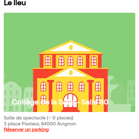
Le lieu
Collège de la Salle - Salle 80
Salle de spectacle (~ 0 places)
3 place Pasteur, 84000 Avignon
Réserver un parking