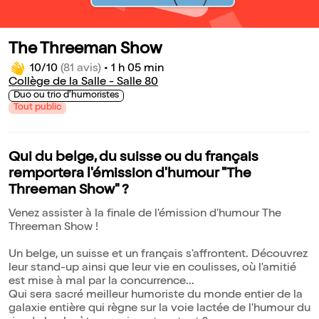
The Threeman Show
10/10
(81 avis)
•
1 h 05 min
Collège de la Salle - Salle 80
Duo ou trio d'humoristes
Tout public
Qui du belge, du suisse ou du français
remportera l'émission d'humour "The
Threeman Show" ?
Venez assister à la finale de l'émission d'humour The
Threeman Show !
Un belge, un suisse et un français s'affrontent. Découvrez
leur stand-up ainsi que leur vie en coulisses, où l'amitié
est mise à mal par la concurrence...
Qui sera sacré meilleur humoriste du monde entier de la
galaxie entière qui règne sur la voie lactée de l'humour du