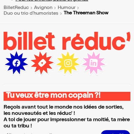
BilletReduc
Avignon
Humour
The Threeman Show
Duo ou trio d’humoristes
Tu veux être mon copain ?!
Reçois avant tout le monde nos idées de sorties,
les nouveautés et les réduc' !
A toi de jouer pour impressionner ta moitié, ta mère
ou ta tribu !