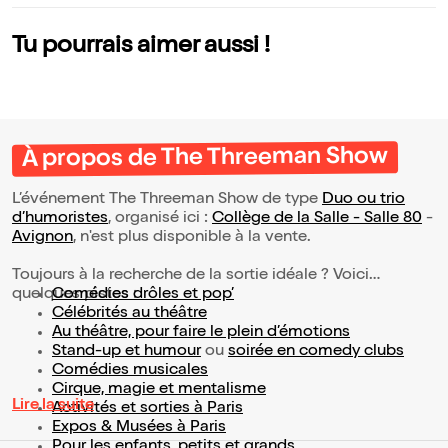
Tu pourrais aimer aussi !
À propos de The Threeman Show
L’événement The Threeman Show de type
Duo ou trio
d’humoristes
, organisé ici :
Collège de la Salle - Salle 80
-
Avignon
, n'est plus disponible à la vente.
Toujours à la recherche de la sortie idéale ? Voici
quelques pistes :
Comédies drôles et pop’
Célébrités au théâtre
Au théâtre, pour faire le plein d’émotions
Stand-up et humour
ou
soirée en comedy clubs
Comédies musicales
Cirque, magie et mentalisme
Lire la suite
Activités et sorties à Paris
Expos & Musées à Paris
Pour les enfants, petits et grands