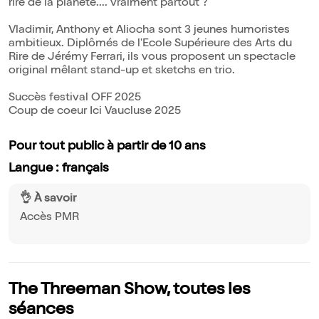
rire de la planète.... vraiment partout ?
Vladimir, Anthony et Aliocha sont 3 jeunes humoristes
ambitieux. Diplômés de l'Ecole Supérieure des Arts du
Rire de Jérémy Ferrari, ils vous proposent un spectacle
original mêlant stand-up et sketchs en trio.
Succès festival OFF 2025
Coup de coeur Ici Vaucluse 2025
Pour tout public à partir de 10 ans
Langue : français
👌 À savoir
Accès PMR
The Threeman Show, toutes les
séances