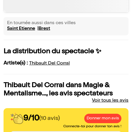
En tournée aussi dans ces villes
Saint Etienne
Brest
La distribution du spectacle ✨
Artiste(s) :
Thibault Del Corral
Thibault Del Corral dans Magie &
Mentalisme..., les avis spectateurs
Voir tous les avis
9/10
(10 avis)
Donner mon avis
Connecte-toi pour donner ton avis !