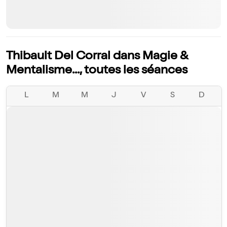
Thibault Del Corral dans Magie &
Mentalisme..., toutes les séances
L
M
M
J
V
S
D