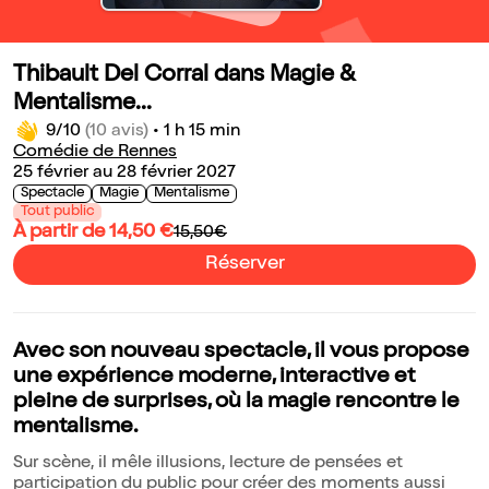
Thibault Del Corral dans Magie &
Mentalisme...
9/10
(10 avis)
•
1 h 15 min
Comédie de Rennes
25 février au 28 février 2027
Spectacle
Magie
Mentalisme
Tout public
À partir de 14,50 €
15,50€
Réserver
Avec son nouveau spectacle, il vous propose
une expérience moderne, interactive et
pleine de surprises, où la magie rencontre le
mentalisme.
Sur scène, il mêle illusions, lecture de pensées et
participation du public pour créer des moments aussi