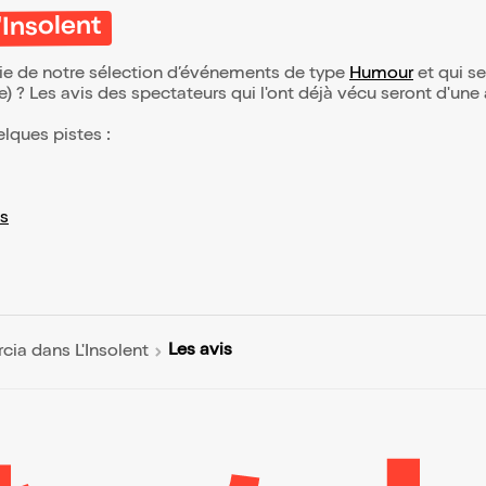
'Insolent
rtie de notre sélection d’événements de type
Humour
et qui se 
(e) ? Les avis des spectateurs qui l'ont déjà vécu seront d'une
elques pistes :
s
Les avis
rcia dans L'Insolent