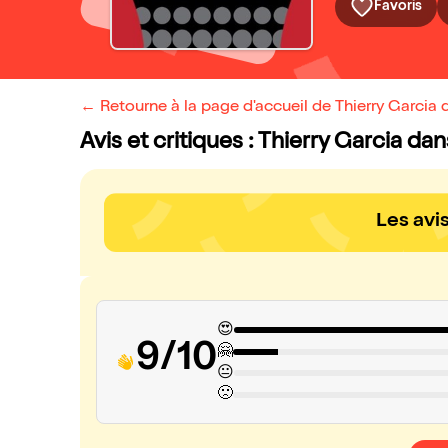
Favoris
← Retourne à la page d'accueil de Thierry Garcia d
Avis et critiques : Thierry Garcia dan
Les avi
😍
9/10
🤗
😐
🙁