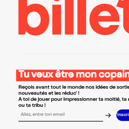
Tu veux être mon copain
Reçois avant tout le monde nos idées de sortie
nouveautés et les réduc' !
A toi de jouer pour impressionner ta moitié, ta
ou ta tribu !
S’inscrire S’in
Adresse email pour la newsletter