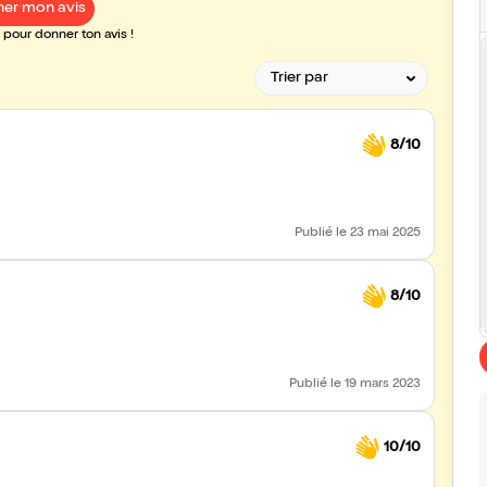
er mon avis
pour donner ton avis !
8/10
Publié
le 23 mai 2025
8/10
Publié
le 19 mars 2023
10/10