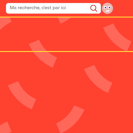
Rechercher un spectacle
Rechercher