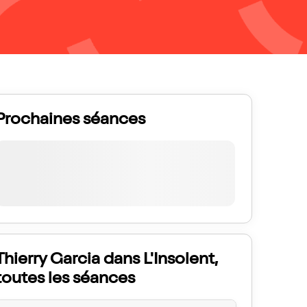
Prochaines séances
Thierry Garcia dans L'Insolent,
toutes les séances