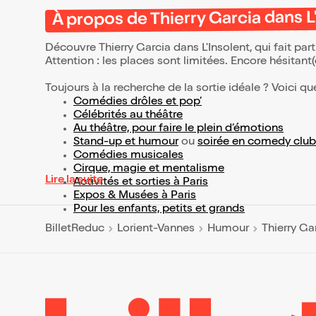
À propos de Thierry Garcia dans L
Découvre Thierry Garcia dans L'Insolent, qui fait pa
Attention : les places sont limitées. Encore hésitant
Toujours à la recherche de la sortie idéale ? Voici qu
Comédies drôles et pop’
Célébrités au théâtre
Au théâtre, pour faire le plein d’émotions
Stand-up et humour
ou
soirée en comedy club
Comédies musicales
Cirque, magie et mentalisme
Lire la suite
Activités et sorties à Paris
Expos & Musées à Paris
Pour les enfants, petits et grands
BilletReduc
Lorient-Vannes
Humour
Thierry Ga