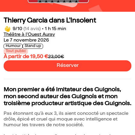
Thierry Garcia dans L'Insolent
9/10
(14 avis)
•
1 h 15 min
Théâtre à l'Ouest Auray
Le 7 novembre 2026
Humour
Stand up
Tout public
À partir de 19,50 €
23,00€
Réserver
Mon premier a été imitateur des Guignols,
mon second auteur des Guignols et mon
troisième producteur artistique des Guignols.
Pas étonnant qu'à eux 3, ils aient concocté un spectacle
drôle, épicé et cruel qui moque avec intelligence et
humour les travers de notre société.