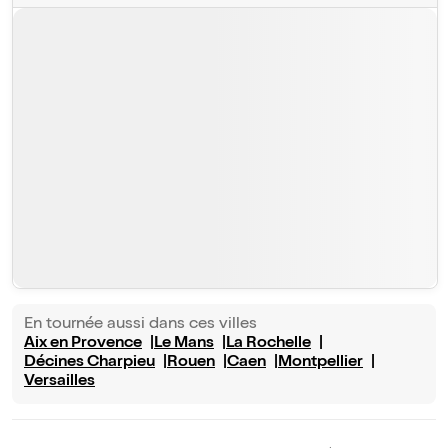
En tournée aussi dans ces villes
Aix en Provence
Le Mans
La Rochelle
Décines Charpieu
Rouen
Caen
Montpellier
Versailles