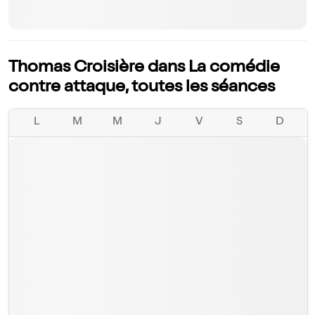
Thomas Croisière dans La comédie
contre attaque, toutes les séances
L
M
M
J
V
S
D