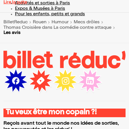
Lire la suite
Activités et sorties à Paris
Expos & Musées à Paris
Pour les enfants, petits et grands
BilletReduc
Rouen
Humour
Mecs drôles
Thomas Croisière dans La comédie contre attaque
Les avis
Tu veux être mon copain ?!
Reçois avant tout le monde nos idées de sorties,