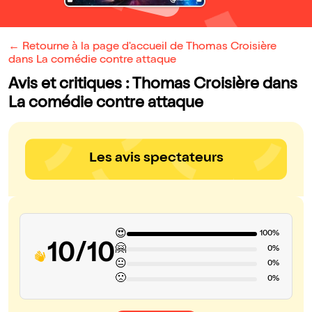
← Retourne à la page d'accueil de Thomas Croisière
dans La comédie contre attaque
Avis et critiques : Thomas Croisière dans
La comédie contre attaque
Les avis spectateurs
😍
100%
10/10
🤗
0%
😐
0%
🙁
0%