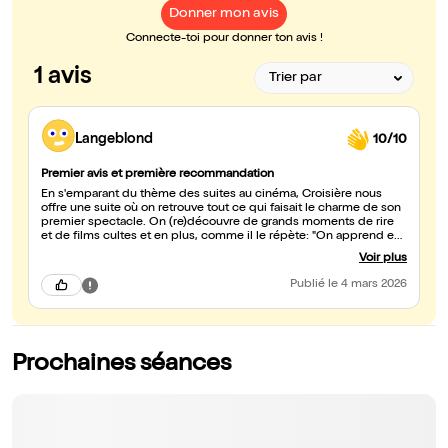
Donner mon avis
Connecte-toi pour donner ton avis !
1 avis
Langeblond
10/10
Premier avis et première recommandation
En s'emparant du thème des suites au cinéma, Croisière nous
offre une suite où on retrouve tout ce qui faisait le charme de son
premier spectacle. On (re)découvre de grands moments de rire
et de films cultes et en plus, comme il le répète: "On apprend en
s'amusant". Un spectacle qui fait rire et ça fait du bien.
Voir plus
Publié
le 4 mars 2026
Prochaines séances